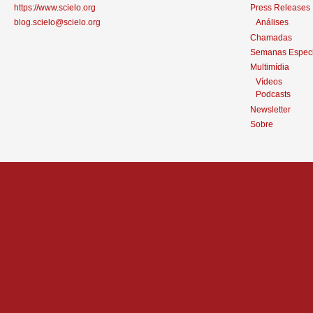
https://www.scielo.org
Press Releases
blog.scielo@scielo.org
Análises
Chamadas
Semanas Especi
Multimídia
Vídeos
Podcasts
Newsletter
Sobre