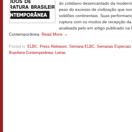
do cotidiano desencantado da modern
peso do excesso de civilização que no
solidões continentais. Suas performan
ruptura com os modos de recepção da l
analisada pelo em artigo publicado na E
Contemporânea.
Read More →
Posted in:
ELBC
,
Press Releases
,
Semana ELBC
,
Semanas Especiais
Brasileira Contemporânea
,
Letras