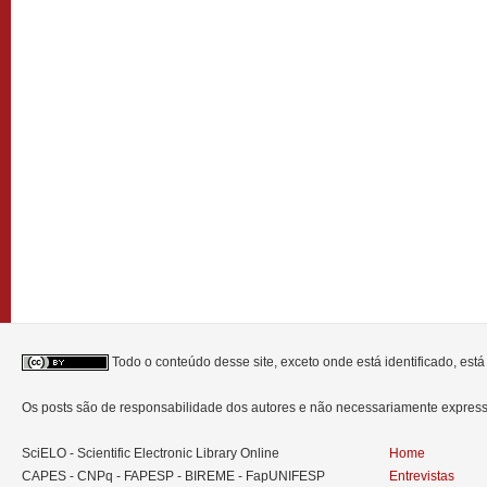
Todo o conteúdo desse site, exceto onde está identificado, est
Os posts são de responsabilidade dos autores e não necessariamente expre
SciELO - Scientific Electronic Library Online
Home
CAPES - CNPq - FAPESP - BIREME - FapUNIFESP
Entrevistas