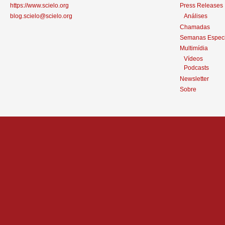
https://www.scielo.org
Press Releases
blog.scielo@scielo.org
Análises
Chamadas
Semanas Especi
Multimídia
Vídeos
Podcasts
Newsletter
Sobre