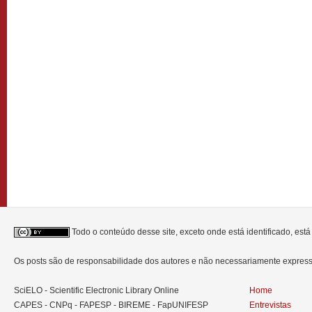
Todo o conteúdo desse site, exceto onde está identificado, est
Os posts são de responsabilidade dos autores e não necessariamente expre
SciELO - Scientific Electronic Library Online
Home
CAPES - CNPq - FAPESP - BIREME - FapUNIFESP
Entrevistas