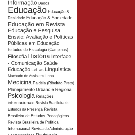
Informação
Dados
Educação
Educação &
Educação & Sociedade
Realidade
Educação em Revista
Educação e Pesquisa
Ensaio: Avaliação e Políticas
Públicas em Educação
Estudos de Psicologia (Campinas)
História
Interface
Filosofia
- Comunicação Saúde
Educação
Linguística
Letras
Machado de Assis em Linha
Medicina
Paidéia (Ribeirão Preto)
Planejamento Urbano e Regional
Psicologia
Relações
internacionais
Revista Brasileira de
Revista
Estudos da Presença
Brasileira de Estudos Pedagógicos
Revista Brasileira de Política
Internacional
Revista de Administração