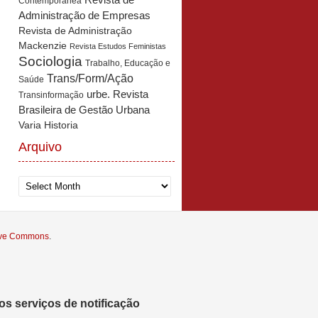
Revista de
Contemporânea
Administração de Empresas
Revista de Administração
Mackenzie
Revista Estudos Feministas
Sociologia
Trabalho, Educação e
Trans/Form/Ação
Saúde
urbe. Revista
Transinformação
Brasileira de Gestão Urbana
Varia Historia
Arquivo
Arquivo
tive Commons
.
s serviços de notificação