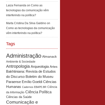
Laiza Fernanda
on
Como as
tecnologias da comunicação vêm
interferindo na política?
Marta Cristina Da Silva Galdino
on
Como as tecnologias da comunicação
vêm interferindo na política?
Tags
Administração
Almanack
Ambiente & Sociedade
Antropologia
Arqueologia
Artes
Bakhtiniana: Revista de Estudos
Boletim do Museu
do Discurso
Paraense Emílio Goeldi Ciências
Humanas
Ciência
Cadernos EBAPE.BR
Ciência Política
da Informação
Ciências da Saúde
Comunicação e