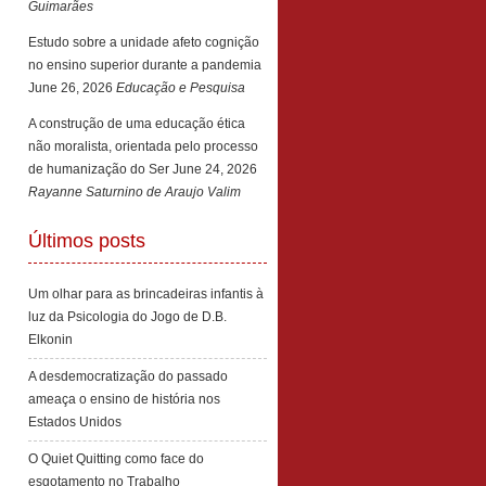
Guimarães
Estudo sobre a unidade afeto cognição
no ensino superior durante a pandemia
June 26, 2026
Educação e Pesquisa
A construção de uma educação ética
não moralista, orientada pelo processo
de humanização do Ser
June 24, 2026
Rayanne Saturnino de Araujo Valim
Últimos posts
Um olhar para as brincadeiras infantis à
luz da Psicologia do Jogo de D.B.
Elkonin
A desdemocratização do passado
ameaça o ensino de história nos
Estados Unidos
O Quiet Quitting como face do
esgotamento no Trabalho