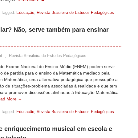
Tagged:
Educação
,
Revista Brasileira de Estudos Pedagógicos
iar? Não, serve também para ensinar
t
,
Revista Brasileira de Estudos Pedagógicos
do Exame Nacional do Ensino Médio (ENEM) podem servir
o de partida para o ensino da Matemática mediado pela
 Matemática, uma alternativa pedagógica que pressupõe a
ção de situações-problema associadas à realidade e que tem
 para promover discussões alinhadas à Educação Matemática
ad More →
Tagged:
Educação
,
Revista Brasileira de Estudos Pedagógicos
ve enriquecimento musical em escola e