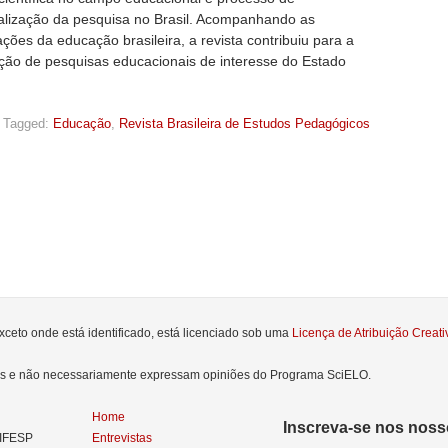
nalização da pesquisa no Brasil. Acompanhando as
ções da educação brasileira, a revista contribuiu para a
ção de pesquisas educacionais de interesse do Estado
Tagged:
Educação
,
Revista Brasileira de Estudos Pedagógicos
xceto onde está identificado, está licenciado sob uma
Licença de Atribuição Crea
res e não necessariamente expressam opiniões do Programa SciELO.
Home
Inscreva-se nos nosso
NIFESP
Entrevistas