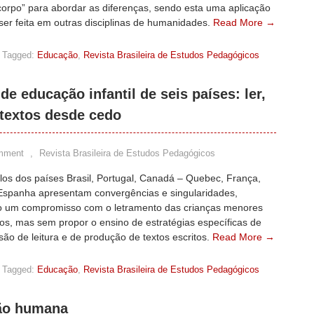
corpo” para abordar as diferenças, sendo esta uma aplicação
ser feita em outras disciplinas de humanidades.
Read More →
Tagged:
Educação
,
Revista Brasileira de Estudos Pedagógicos
de educação infantil de seis países: ler,
textos desde cedo
mment
,
Revista Brasileira de Estudos Pedagógicos
los dos países Brasil, Portugal, Canadá – Quebec, França,
Espanha apresentam convergências e singularidades,
 um compromisso com o letramento das crianças menores
os, mas sem propor o ensino de estratégias específicas de
o de leitura e de produção de textos escritos.
Read More →
Tagged:
Educação
,
Revista Brasileira de Estudos Pedagógicos
ão humana