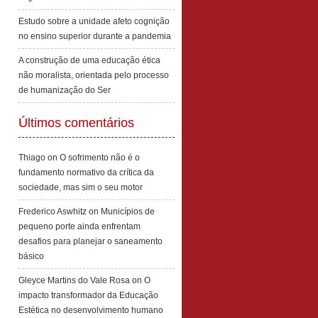
Estudo sobre a unidade afeto cognição
no ensino superior durante a pandemia
A construção de uma educação ética
não moralista, orientada pelo processo
de humanização do Ser
Últimos comentários
Thiago
on
O sofrimento não é o
fundamento normativo da crítica da
sociedade, mas sim o seu motor
Frederico Aswhitz
on
Municípios de
pequeno porte ainda enfrentam
desafios para planejar o saneamento
básico
Gleyce Martins do Vale Rosa
on
O
impacto transformador da Educação
Estética no desenvolvimento humano