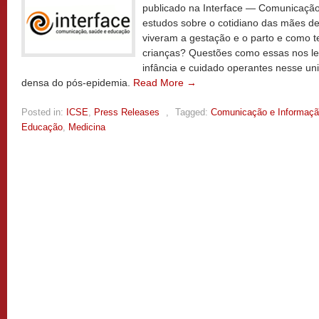
publicado na Interface — Comunicação
estudos sobre o cotidiano das mães d
viveram a gestação e o parto e como t
crianças? Questões como essas nos le
infância e cuidado operantes nesse un
densa do pós-epidemia.
Read More →
Posted in:
ICSE
,
Press Releases
,
Tagged:
Comunicação e Informaç
Educação
,
Medicina