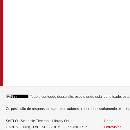
Todo o conteúdo desse site, exceto onde está identificado, est
Os posts são de responsabilidade dos autores e não necessariamente expre
SciELO - Scientific Electronic Library Online
Home
CAPES - CNPq - FAPESP - BIREME - FapUNIFESP
Entrevistas