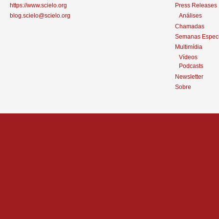
https://www.scielo.org
Press Releases
blog.scielo@scielo.org
Análises
Chamadas
Semanas Especi
Multimídia
Vídeos
Podcasts
Newsletter
Sobre