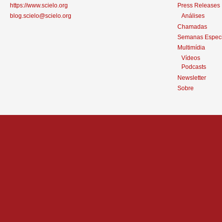
https://www.scielo.org
Press Releases
blog.scielo@scielo.org
Análises
Chamadas
Semanas Especi
Multimídia
Vídeos
Podcasts
Newsletter
Sobre