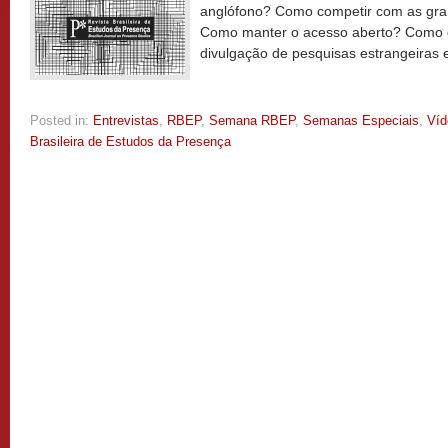
anglófono? Como competir com as gran
Como manter o acesso aberto? Como g
divulgação de pesquisas estrangeiras e
Posted in:
Entrevistas
,
RBEP
,
Semana RBEP
,
Semanas Especiais
,
Víd
Brasileira de Estudos da Presença