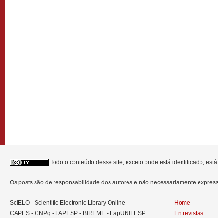
Todo o conteúdo desse site, exceto onde está identificado, est
Os posts são de responsabilidade dos autores e não necessariamente expre
SciELO - Scientific Electronic Library Online
Home
CAPES - CNPq - FAPESP - BIREME - FapUNIFESP
Entrevistas