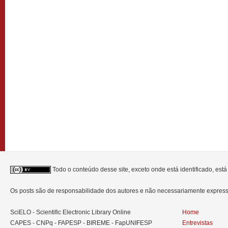
Todo o conteúdo desse site, exceto onde está identificado, est
Os posts são de responsabilidade dos autores e não necessariamente expre
SciELO - Scientific Electronic Library Online
Home
CAPES - CNPq - FAPESP - BIREME - FapUNIFESP
Entrevistas