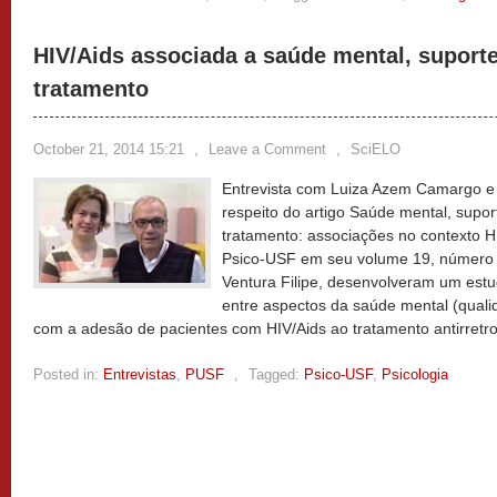
HIV/Aids associada a saúde mental, suporte
tratamento
October 21, 2014 15:21
,
Leave a Comment
,
SciELO
Entrevista com Luiza Azem Camargo e 
respeito do artigo Saúde mental, supor
tratamento: associações no contexto HI
Psico-USF em seu volume 19, número 2
Ventura Filipe, desenvolveram um estu
entre aspectos da saúde mental (qualid
com a adesão de pacientes com HIV/Aids ao tratamento antirretro
Posted in:
Entrevistas
,
PUSF
,
Tagged:
Psico-USF
,
Psicologia