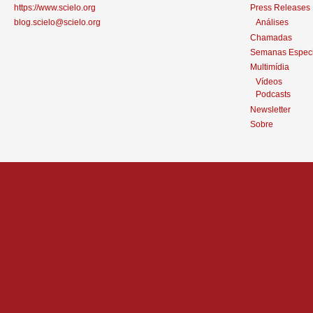
https://www.scielo.org
Press Releases
blog.scielo@scielo.org
Análises
Chamadas
Semanas Especi
Multimídia
Vídeos
Podcasts
Newsletter
Sobre