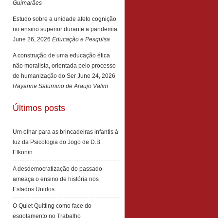
Guimarães
Estudo sobre a unidade afeto cognição
no ensino superior durante a pandemia
June 26, 2026
Educação e Pesquisa
A construção de uma educação ética
não moralista, orientada pelo processo
de humanização do Ser
June 24, 2026
Rayanne Saturnino de Araujo Valim
Últimos posts
Um olhar para as brincadeiras infantis à
luz da Psicologia do Jogo de D.B.
Elkonin
A desdemocratização do passado
ameaça o ensino de história nos
Estados Unidos
O Quiet Quitting como face do
esgotamento no Trabalho