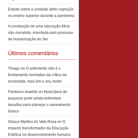
Estudo sobre a unidade afeto cognição
no ensino superior durante a pandemia
A construção de uma educação ética
não moralista, orientada pelo processo
de humanização do Ser
Últimos comentários
Thiago
on
O sofrimento não é o
fundamento normativo da crítica da
sociedade, mas sim o seu motor
Frederico Aswhitz
on
Municípios de
pequeno porte ainda enfrentam
desafios para planejar o saneamento
básico
Gleyce Martins do Vale Rosa
on
O
impacto transformador da Educação
Estética no desenvolvimento humano