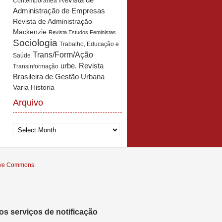
Revista de
Contemporânea
Administração de Empresas
Revista de Administração
Mackenzie
Revista Estudos Feministas
Sociologia
Trabalho, Educação e
Trans/Form/Ação
Saúde
urbe. Revista
Transinformação
Brasileira de Gestão Urbana
Varia Historia
Arquivo
Arquivo
tive Commons
.
s serviços de notificação