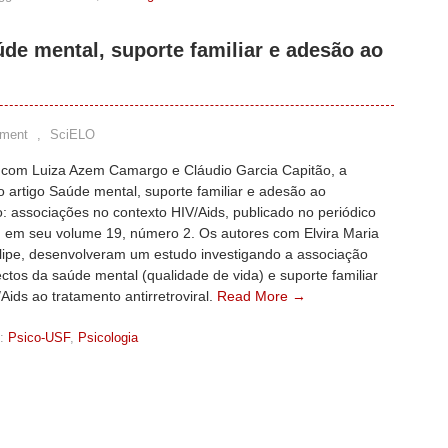
de mental, suporte familiar e adesão ao
ment
,
SciELO
a com Luiza Azem Camargo e Cláudio Garcia Capitão, a
o artigo Saúde mental, suporte familiar e adesão ao
: associações no contexto HIV/Aids, publicado no periódico
 em seu volume 19, número 2. Os autores com Elvira Maria
ilipe, desenvolveram um estudo investigando a associação
ctos da saúde mental (qualidade de vida) e suporte familiar
ids ao tratamento antirretroviral.
Read More →
:
Psico-USF
,
Psicologia