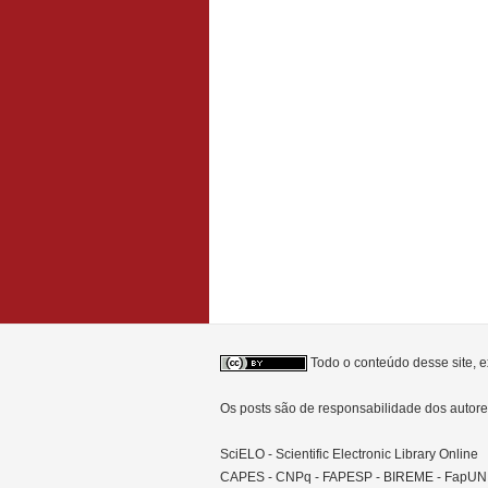
Todo o conteúdo desse site, e
Os posts são de responsabilidade dos auto
SciELO - Scientific Electronic Library Online
CAPES - CNPq - FAPESP - BIREME - FapU