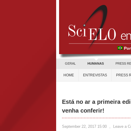
Por
GERAL
HUMANAS
PRESS R
HOME
ENTREVISTAS
PRESS 
Está no ar a primeira ed
venha conferir!
September 22, 2017 15:00
,
Leave a 