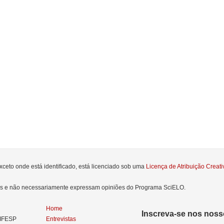
xceto onde está identificado, está licenciado sob uma
Licença de Atribuição Crea
res e não necessariamente expressam opiniões do Programa SciELO.
Home
Inscreva-se nos nosso
NIFESP
Entrevistas