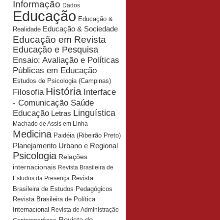
Informação
Dados
Educação
Educação &
Educação & Sociedade
Realidade
Educação em Revista
Educação e Pesquisa
Ensaio: Avaliação e Políticas
Públicas em Educação
Estudos de Psicologia (Campinas)
História
Interface
Filosofia
- Comunicação Saúde
Educação
Linguística
Letras
Machado de Assis em Linha
Medicina
Paidéia (Ribeirão Preto)
Planejamento Urbano e Regional
Psicologia
Relações
internacionais
Revista Brasileira de
Revista
Estudos da Presença
Brasileira de Estudos Pedagógicos
Revista Brasileira de Política
Internacional
Revista de Administração