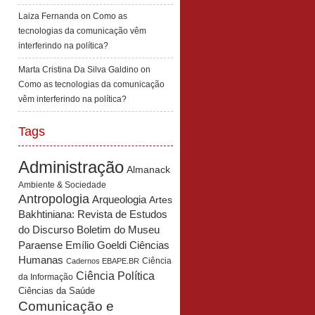
Laiza Fernanda
on
Como as
tecnologias da comunicação vêm
interferindo na política?
Marta Cristina Da Silva Galdino
on
Como as tecnologias da comunicação
vêm interferindo na política?
Tags
Administração
Almanack
Ambiente & Sociedade
Antropologia
Arqueologia
Artes
Bakhtiniana: Revista de Estudos
Boletim do Museu
do Discurso
Paraense Emílio Goeldi Ciências
Humanas
Ciência
Cadernos EBAPE.BR
Ciência Política
da Informação
Ciências da Saúde
Comunicação e