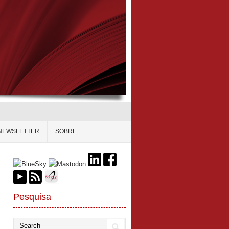
NEWSLETTER
SOBRE
Pesquisa