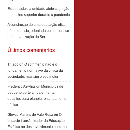
Estudo sobre a unidade afeto cognição
no ensino superior durante a pandemia
A construção de uma educação ética
não moralista, orientada pelo processo
de humanização do Ser
Últimos comentários
Thiago
on
O sofrimento não é o
fundamento normativo da crítica da
sociedade, mas sim o seu motor
Frederico Aswhitz
on
Municípios de
pequeno porte ainda enfrentam
desafios para planejar o saneamento
básico
Gleyce Martins do Vale Rosa
on
O
impacto transformador da Educação
Estética no desenvolvimento humano