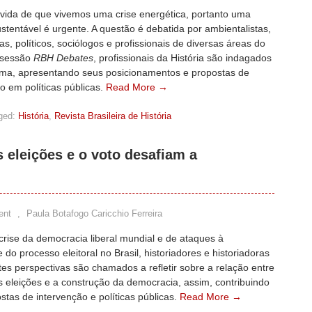
vida de que vivemos uma crise energética, portanto uma
stentável é urgente. A questão é debatida por ambientalistas,
s, políticos, sociólogos e profissionais de diversas áreas do
 sessão
RBH Debates
, profissionais da História são indagados
ema, apresentando seus posicionamentos e propostas de
o em políticas públicas.
Read More →
ged:
História
,
Revista Brasileira de História
eleições e o voto desafiam a
ent
,
Paula Botafogo Caricchio Ferreira
rise da democracia liberal mundial e de ataques à
 do processo eleitoral no Brasil, historiadores e historiadoras
tes perspectivas são chamados a refletir sobre a relação entre
s eleições e a construção da democracia, assim, contribuindo
tas de intervenção e políticas públicas.
Read More →