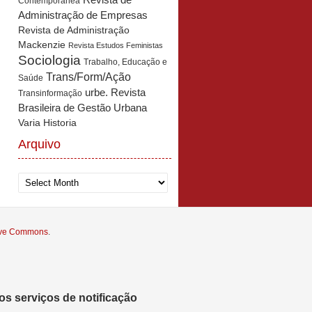
Revista de
Contemporânea
Administração de Empresas
Revista de Administração
Mackenzie
Revista Estudos Feministas
Sociologia
Trabalho, Educação e
Trans/Form/Ação
Saúde
urbe. Revista
Transinformação
Brasileira de Gestão Urbana
Varia Historia
Arquivo
Arquivo
tive Commons
.
s serviços de notificação