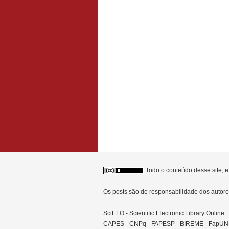
Todo o conteúdo desse site, e
Os posts são de responsabilidade dos auto
SciELO - Scientific Electronic Library Online
CAPES - CNPq - FAPESP - BIREME - FapU