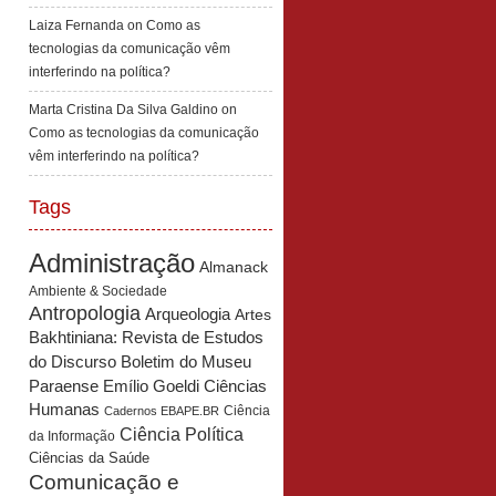
Laiza Fernanda
on
Como as
tecnologias da comunicação vêm
interferindo na política?
Marta Cristina Da Silva Galdino
on
Como as tecnologias da comunicação
vêm interferindo na política?
Tags
Administração
Almanack
Ambiente & Sociedade
Antropologia
Arqueologia
Artes
Bakhtiniana: Revista de Estudos
Boletim do Museu
do Discurso
Paraense Emílio Goeldi Ciências
Humanas
Ciência
Cadernos EBAPE.BR
Ciência Política
da Informação
Ciências da Saúde
Comunicação e