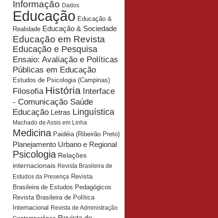
Informação
Dados
Educação
Educação &
Educação & Sociedade
Realidade
Educação em Revista
Educação e Pesquisa
Ensaio: Avaliação e Políticas
Públicas em Educação
Estudos de Psicologia (Campinas)
História
Interface
Filosofia
- Comunicação Saúde
Educação
Linguística
Letras
Machado de Assis em Linha
Medicina
Paidéia (Ribeirão Preto)
Planejamento Urbano e Regional
Psicologia
Relações
internacionais
Revista Brasileira de
Revista
Estudos da Presença
Brasileira de Estudos Pedagógicos
Revista Brasileira de Política
Internacional
Revista de Administração