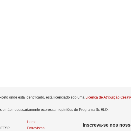
xceto onde está identificado, está licenciado sob uma
Licença de Atribuição Crea
res e não necessariamente expressam opiniões do Programa SciELO.
Home
Inscreva-se nos nosso
NIFESP
Entrevistas