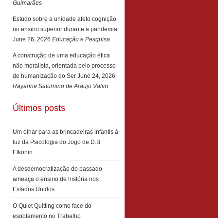
Guimarães
Estudo sobre a unidade afeto cognição
no ensino superior durante a pandemia
June 26, 2026
Educação e Pesquisa
A construção de uma educação ética
não moralista, orientada pelo processo
de humanização do Ser
June 24, 2026
Rayanne Saturnino de Araujo Valim
Últimos posts
Um olhar para as brincadeiras infantis à
luz da Psicologia do Jogo de D.B.
Elkonin
A desdemocratização do passado
ameaça o ensino de história nos
Estados Unidos
O Quiet Quitting como face do
esgotamento no Trabalho