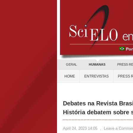
Por
GERAL
HUMANAS
PRESS R
HOME
ENTREVISTAS
PRESS 
Debates na Revista Brasi
História debatem sobre s
April 24, 2023 14:05
,
Leave a Comme