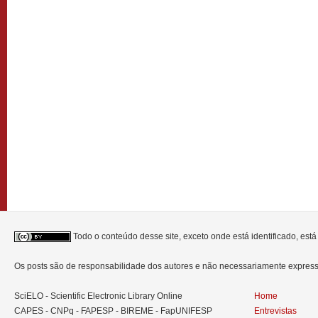
Todo o conteúdo desse site, exceto onde está identificado, est
Os posts são de responsabilidade dos autores e não necessariamente expre
SciELO - Scientific Electronic Library Online
Home
CAPES - CNPq - FAPESP - BIREME - FapUNIFESP
Entrevistas