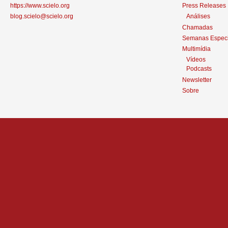
https://www.scielo.org
Press Releases
blog.scielo@scielo.org
Análises
Chamadas
Semanas Especi
Multimídia
Vídeos
Podcasts
Newsletter
Sobre