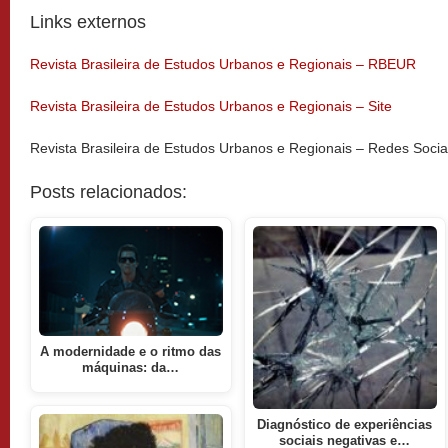
Links externos
Revista Brasileira de Estudos Urbanos e Regionais – RBEUR
Revista Brasileira de Estudos Urbanos e Regionais – Site
Revista Brasileira de Estudos Urbanos e Regionais – Redes Socia
Posts relacionados:
A modernidade e o ritmo das
máquinas: da…
Diagnóstico de experiências
sociais negativas e…