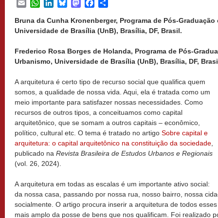
Email
WhatsApp
LinkedIn
Bluesky
Mastodon
Facebook
Share
Bruna da Cunha Kronenberger, Programa de Pós-Graduação e
Universidade de Brasília (UnB), Brasília, DF, Brasil.
Frederico Rosa Borges de Holanda, Programa de Pós-Gradua
Urbanismo, Universidade de Brasília (UnB), Brasília, DF, Brasi
A arquitetura é certo tipo de recurso social que qualifica quem
somos, a qualidade de nossa vida. Aqui, ela é tratada como um
meio importante para satisfazer nossas necessidades. Como
recursos de outros tipos, a conceituamos como capital
arquitetônico, que se somam a outros capitais – econômico,
político, cultural etc. O tema é tratado no artigo
Sobre capital e
arquitetura: o capital arquitetônico na constituição da sociedade
,
publicado na
Revista Brasileira de Estudos Urbanos e Regionais
(vol. 26, 2024).
A arquitetura em todas as escalas é um importante ativo social:
da nossa casa, passando por nossa rua, nosso bairro, nossa cidad
socialmente. O artigo procura inserir a arquitetura de todos esses
mais amplo da posse de bens que nos qualificam. Foi realizado