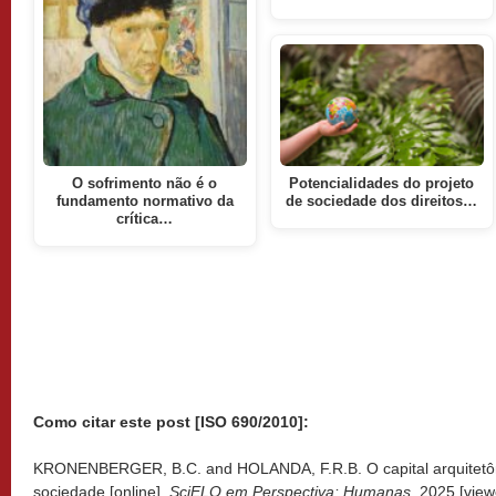
O sofrimento não é o
Potencialidades do projeto
fundamento normativo da
de sociedade dos direitos…
crítica…
Como citar este post [ISO 690/2010]:
KRONENBERGER, B.C. and HOLANDA, F.R.B. O capital arquitetôni
sociedade [online].
SciELO em Perspectiva: Humanas
, 2025 [vie