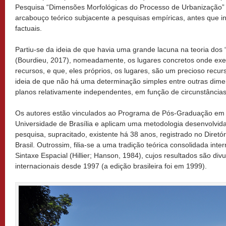
Pesquisa “Dimensões Morfológicas do Processo de Urbanização” 
arcabouço teórico subjacente a pesquisas empíricas, antes que i
factuais.
Partiu-se da ideia de que havia uma grande lacuna na teoria dos “
(Bourdieu, 2017), nomeadamente, os lugares concretos onde ex
recursos, e que, eles próprios, os lugares, são um precioso recur
ideia de que não há uma determinação simples entre outras dimen
planos relativamente independentes, em função de circunstâncias p
Os autores estão vinculados ao Programa de Pós-Graduação em 
Universidade de Brasília e aplicam uma metodologia desenvolvid
pesquisa, supracitado, existente há 38 anos, registrado no Diret
Brasil. Outrossim, filia-se a uma tradição teórica consolidada int
Sintaxe Espacial (Hillier; Hanson, 1984), cujos resultados são di
internacionais desde 1997 (a edição brasileira foi em 1999).