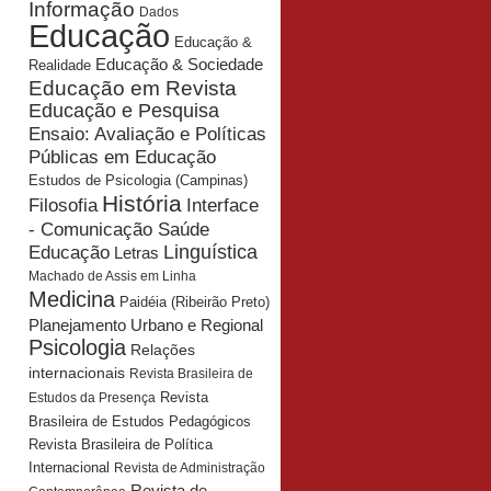
Informação
Dados
Educação
Educação &
Educação & Sociedade
Realidade
Educação em Revista
Educação e Pesquisa
Ensaio: Avaliação e Políticas
Públicas em Educação
Estudos de Psicologia (Campinas)
História
Interface
Filosofia
- Comunicação Saúde
Educação
Linguística
Letras
Machado de Assis em Linha
Medicina
Paidéia (Ribeirão Preto)
Planejamento Urbano e Regional
Psicologia
Relações
internacionais
Revista Brasileira de
Revista
Estudos da Presença
Brasileira de Estudos Pedagógicos
Revista Brasileira de Política
Internacional
Revista de Administração