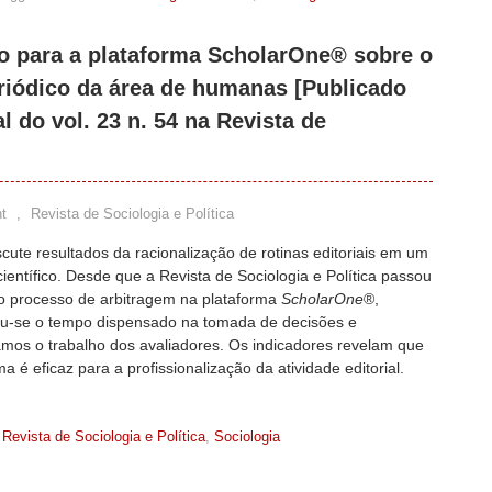
o para a plataforma ScholarOne® sobre o
eriódico da área de humanas [Publicado
l do vol. 23 n. 54 na Revista de
t
,
Revista de Sociologia e Política
scute resultados da racionalização de rotinas editoriais em um
científico. Desde que a Revista de Sociologia e Política passou
 o processo de arbitragem na plataforma
ScholarOne
®,
ou-se o tempo dispensado na tomada de decisões e
amos o trabalho dos avaliadores. Os indicadores revelam que
ma é eficaz para a profissionalização da atividade editorial.
Revista de Sociologia e Política
,
Sociologia