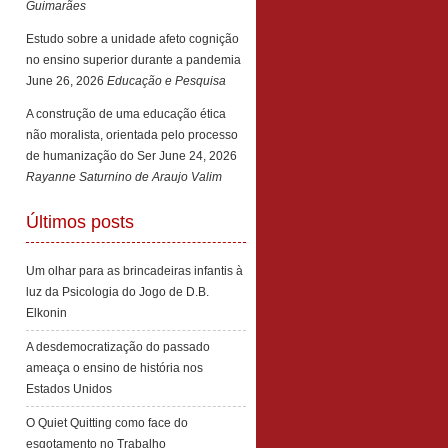
Guimarães
Estudo sobre a unidade afeto cognição
no ensino superior durante a pandemia
June 26, 2026
Educação e Pesquisa
A construção de uma educação ética
não moralista, orientada pelo processo
de humanização do Ser
June 24, 2026
Rayanne Saturnino de Araujo Valim
Últimos posts
Um olhar para as brincadeiras infantis à
luz da Psicologia do Jogo de D.B.
Elkonin
A desdemocratização do passado
ameaça o ensino de história nos
Estados Unidos
O Quiet Quitting como face do
esgotamento no Trabalho