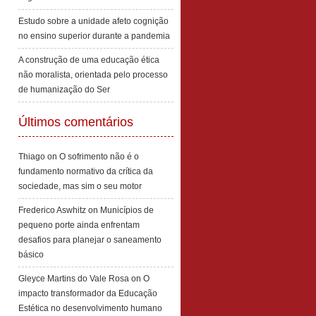
Estudo sobre a unidade afeto cognição
no ensino superior durante a pandemia
A construção de uma educação ética
não moralista, orientada pelo processo
de humanização do Ser
Últimos comentários
Thiago
on
O sofrimento não é o
fundamento normativo da crítica da
sociedade, mas sim o seu motor
Frederico Aswhitz
on
Municípios de
pequeno porte ainda enfrentam
desafios para planejar o saneamento
básico
Gleyce Martins do Vale Rosa
on
O
impacto transformador da Educação
Estética no desenvolvimento humano