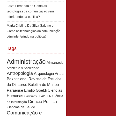
Laiza Fernanda
on
Como as
tecnologias da comunicação vêm
interferindo na política?
Marta Cristina Da Silva Galdino
on
Como as tecnologias da comunicação
vêm interferindo na política?
Tags
Administração
Almanack
Ambiente & Sociedade
Antropologia
Arqueologia
Artes
Bakhtiniana: Revista de Estudos
Boletim do Museu
do Discurso
Paraense Emílio Goeldi Ciências
Humanas
Ciência
Cadernos EBAPE.BR
Ciência Política
da Informação
Ciências da Saúde
Comunicação e