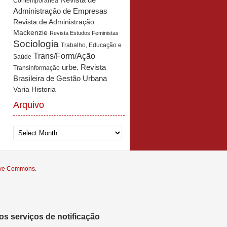
Revista de
Contemporânea
Administração de Empresas
Revista de Administração
Mackenzie
Revista Estudos Feministas
Sociologia
Trabalho, Educação e
Trans/Form/Ação
Saúde
urbe. Revista
Transinformação
Brasileira de Gestão Urbana
Varia Historia
Arquivo
Arquivo
tive Commons
.
s serviços de notificação