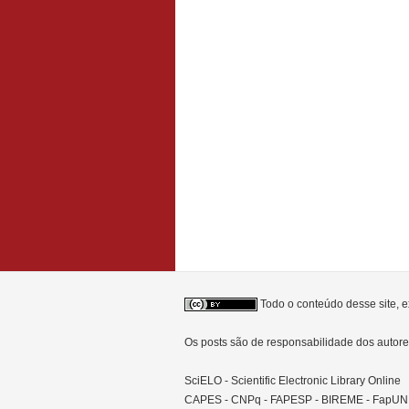
Todo o conteúdo desse site, e
Os posts são de responsabilidade dos auto
SciELO - Scientific Electronic Library Online
CAPES - CNPq - FAPESP - BIREME - FapU