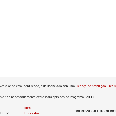
xceto onde está identificado, está licenciado sob uma
Licença de Atribuição Crea
res e não necessariamente expressam opiniões do Programa SciELO.
Home
Inscreva-se nos nosso
NIFESP
Entrevistas