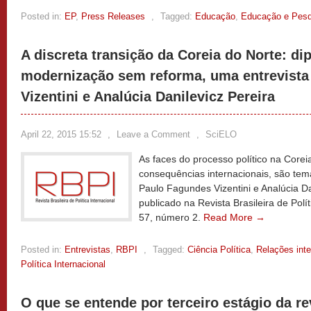
Posted in:
EP
,
Press Releases
,
Tagged:
Educação
,
Educação e Pesq
A discreta transição da Coreia do Norte: di
modernização sem reforma, uma entrevist
Vizentini e Analúcia Danilevicz Pereira
April 22, 2015 15:52
,
Leave a Comment
,
SciELO
As faces do processo político na Corei
consequências internacionais, são tem
Paulo Fagundes Vizentini e Analúcia Da
publicado na Revista Brasileira de Polí
57, número 2.
Read More →
Posted in:
Entrevistas
,
RBPI
,
Tagged:
Ciência Política
,
Relações inte
Política Internacional
O que se entende por terceiro estágio da re