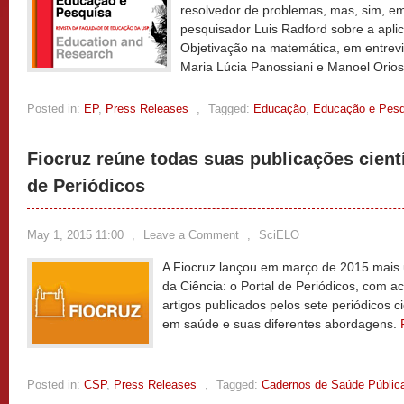
resolvedor de problemas, mas, sim, e
pesquisador Luis Radford sobre a aplic
Objetivação na matemática, em entrevi
Maria Lúcia Panossiani e Manoel Orio
Posted in:
EP
,
Press Releases
,
Tagged:
Educação
,
Educação e Pesq
Fiocruz reúne todas suas publicações cient
de Periódicos
May 1, 2015 11:00
,
Leave a Comment
,
SciELO
A Fiocruz lançou em março de 2015 mais
da Ciência: o Portal de Periódicos, com a
artigos publicados pelos sete periódicos c
em saúde e suas diferentes abordagens.
Posted in:
CSP
,
Press Releases
,
Tagged:
Cadernos de Saúde Públic