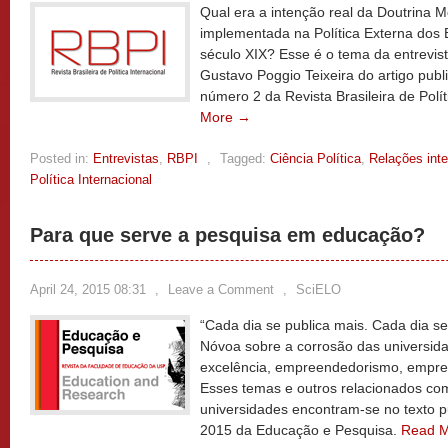
Qual era a intenção real da Doutrina 
implementada na Política Externa dos 
século XIX? Esse é o tema da entrevis
Gustavo Poggio Teixeira do artigo pub
número 2 da Revista Brasileira de Polí
More →
Posted in:
Entrevistas
,
RBPI
,
Tagged:
Ciência Política
,
Relações inte
Política Internacional
Para que serve a pesquisa em educação?
April 24, 2015 08:31
,
Leave a Comment
,
SciELO
“Cada dia se publica mais. Cada dia se 
Nóvoa sobre a corrosão das universid
excelência, empreendedorismo, empreg
Esses temas e outros relacionados co
universidades encontram-se no texto p
2015 da Educação e Pesquisa.
Read 