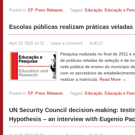
Posted in:
EP
,
Press Releases
,
Tagged:
Educação
,
Educação e Pesq
Escolas públicas realizam práticas veladas
April 13, 2015 10:32
,
Leave a Comment
,
SciELO
Pesquisa realizada no final de 2011 e i
de práticas veladas de seleção e de e
rede pública de ensino do município de
com os secretários de estabeleciment
realizar a matrícula.
Read More →
Posted in:
EP
,
Press Releases
,
Tagged:
Educação
,
Educação e Pesq
UN Security Council decision-making: testi
Hypothesis – an interview with Eugenio Pace