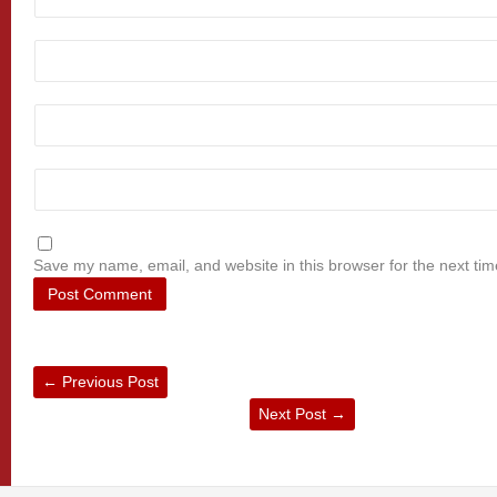
Save my name, email, and website in this browser for the next ti
←
Previous Post
Next Post
→