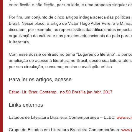
entre ficção e não ficção, por um lado, e uma proposta singular do
Por fim, um conjunto de cinco artigos indaga acerca das políticas 
Brasil. Nesse bloco, o artigo de Victor Hugo Adler Pereira e Mir
discutem, por exemplo, as repercussões das dificuldades impostas
organização da cultura e nos projetos educacionais do país para 
à literatura.
Com esse dossiê centrado no tema “Lugares do literário”, o periód
ampliação do acesso à literatura no Brasil, desde sua leitura at
por sua circulação, consumo, ensino e avaliação crítica.
Para ler os artigos, acesse
Estud. Lit. Bras. Contemp. no.50 Brasília jan./abr. 2017
Links externos
Estudos de Literatura Brasileira Contemporânea – ELBC:
www.scie
Grupo de Estudos em Literatura Brasileira Contemporânea:
www.