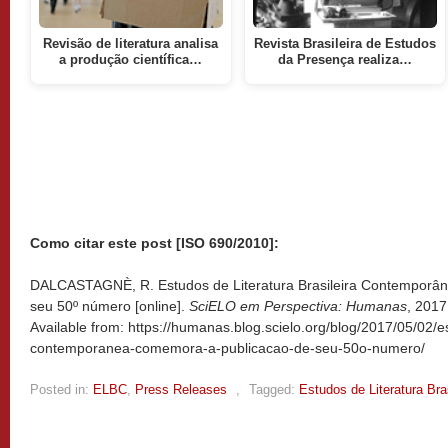
Revisão de literatura analisa
Revista Brasileira de Estudos
a produção científica…
da Presença realiza…
Como citar este post [ISO 690/2010]:
DALCASTAGNÈ, R. Estudos de Literatura Brasileira Contemporâ
seu 50º número [online].
SciELO em Perspectiva: Humanas
, 201
Available from: https://humanas.blog.scielo.org/blog/2017/05/02/es
contemporanea-comemora-a-publicacao-de-seu-50o-numero/
Posted in:
ELBC
,
Press Releases
,
Tagged:
Estudos de Literatura Br