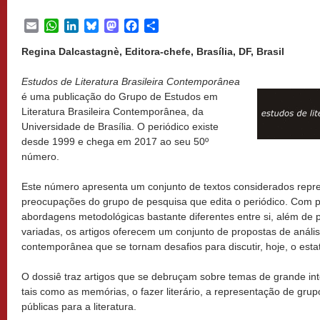
Email
WhatsApp
LinkedIn
Bluesky
Mastodon
Facebook
Share
Regina Dalcastagnè, Editora-chefe, Brasília, DF, Brasil
Estudos de Literatura Brasileira Contemporânea
é uma publicação do Grupo de Estudos em
Literatura Brasileira Contemporânea, da
Universidade de Brasília. O periódico existe
desde 1999 e chega em 2017 ao seu 50º
número.
Este número apresenta um conjunto de textos considerados repres
preocupações do grupo de pesquisa que edita o periódico. Com pe
abordagens metodológicas bastante diferentes entre si, além de p
variadas, os artigos oferecem um conjunto de propostas de análise 
contemporânea que se tornam desafios para discutir, hoje, o estatu
O dossiê traz artigos que se debruçam sobre temas de grande inte
tais como as memórias, o fazer literário, a representação de grup
públicas para a literatura.