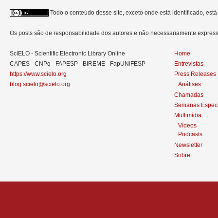
Todo o conteúdo desse site, exceto onde está identificado, est
Os posts são de responsabilidade dos autores e não necessariamente expre
SciELO - Scientific Electronic Library Online
Home
CAPES - CNPq - FAPESP - BIREME - FapUNIFESP
Entrevistas
https://www.scielo.org
Press Releases
blog.scielo@scielo.org
Análises
Chamadas
Semanas Especi
Multimídia
Vídeos
Podcasts
Newsletter
Sobre