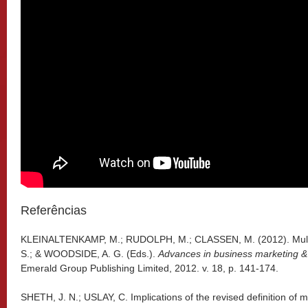
Referências
KLEINALTENKAMP, M.; RUDOLPH, M.; CLASSEN, M. (2012). Multi
S.; & WOODSIDE, A. G. (Eds.).
Advances in business marketing &
Emerald Group Publishing Limited, 2012. v. 18, p. 141-174.
SHETH, J. N.; USLAY, C. Implications of the revised definition of 