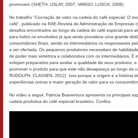
promovem (SHETH; USLAY, 2007; VARGO; LUSCH, 2008).
No trabalho “Cocriação de valor na cadeia do café especial: O m
café”, publicado na RAE-Revista de Administração de Empresas (v.
desafios encontrados ao longo da cadeia do café especial para a
para todos os envolvidos já que ainda prevalece uma grande distâ
consumidores finais, sendo os intermediários os responsáveis pel
a ser ofertada. Os pequenos produtores necessitam de habilidad
de poder mais simétrica e colaborativa com os intermediários. É 
estejam preparados para avaliar a qualidade de seus produtos, 
promover o produto para que este não desapareça ao longo da
RUDOLPH; CLASSEN, 2012). Isso porque a origem e a história d
experiências únicas e maior geração de valor para os consumidore
No vídeo a seguir, Patricia Boaventura apresenta os principais a
cadeia produtiva do café especial brasileiro. Confira: