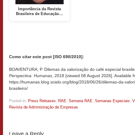
Importância da Revista
Brasileira de Educação…
Como citar este post [ISO 690/2010]:
BOAVENTURA, P. Dilemas da valorização do café especial brasilei
Perspectiva: Humanas
, 2018 [viewed
08 August 2026]. Available f
https://humanas.blog.scielo.org/blog/2018/06/26/dilemas-da-valor
brasileiro/
Posted in:
Press Releases
,
RAE
,
Semana RAE
,
Semanas Especiais
,
V
Revista de Administração de Empresas
Leave a Reply