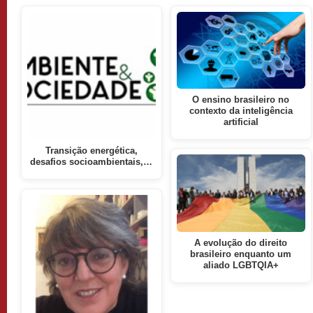
O ensino brasileiro no
contexto da inteligência
artificial
Transição energética,
desafios socioambientais,…
A evolução do direito
brasileiro enquanto um
aliado LGBTQIA+