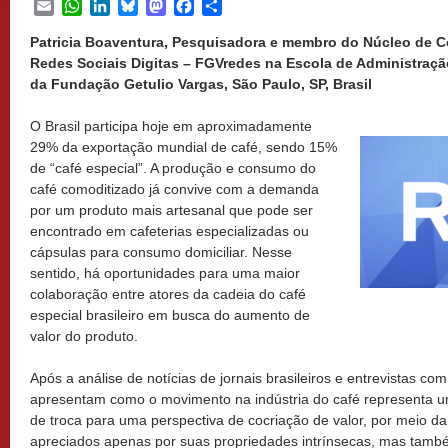
Email
WhatsApp
LinkedIn
Bluesky
Mastodon
Facebook
Share
Patricia Boaventura, Pesquisadora e membro do Núcleo de 
Redes Sociais Digitas – FGVredes na Escola de Administraç
da Fundação Getulio Vargas, São Paulo, SP, Brasil
O Brasil participa hoje em aproximadamente
29% da exportação mundial de café, sendo 15%
de “café especial”. A produção e consumo do
café comoditizado já convive com a demanda
por um produto mais artesanal que pode ser
encontrado em cafeterias especializadas ou
cápsulas para consumo domiciliar. Nesse
sentido, há oportunidades para uma maior
colaboração entre atores da cadeia do café
especial brasileiro em busca do aumento de
valor do produto.
Após a análise de notícias de jornais brasileiros e entrevistas c
apresentam como o movimento na indústria do café representa
de troca para uma perspectiva de cocriação de valor, por meio da
apreciados apenas por suas propriedades intrínsecas, mas tamb