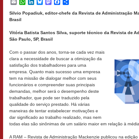
Email
WhatsApp
LinkedIn
Bluesky
Mastodon
Facebook
Share
Silvio Popadiuk, editor-chefe da Revista de Administração M
Brasil
Vitória Batista Santos Silva, suporte técnico da Revista de
São Paulo, SP, Brasil
Com o passar dos anos, torna-se cada vez mais
clara a necessidade de buscar a otimização da
satisfação dos trabalhadores para uma
empresa. Quanto mais sucesso uma empresa
tem na missão de dialogar melhor com seus
funcionários e compreender suas principais
demandas, melhor será o desempenho deste
trabalhador, que pode ser traduzido pela
qualidade do serviço prestado. Há várias
maneiras de tentar estabelecer motivações e
dar significado ao trabalho realizado, mas nem
todas elas são sinônimas de um salário maior em relação à médi
A RAM – Revista de Administração Mackenzie publicou na edição 