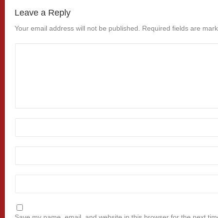
Leave a Reply
Your email address will not be published.
Required fields are mar
Save my name, email, and website in this browser for the next ti