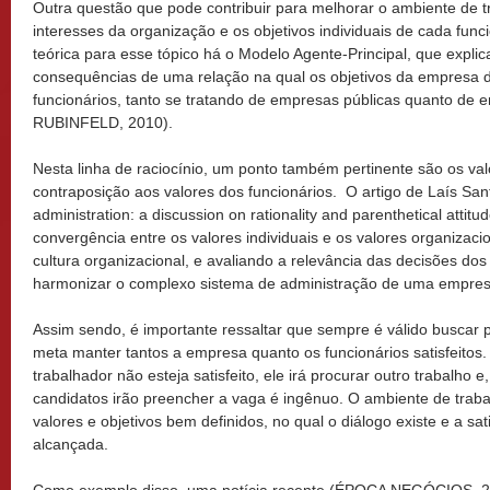
Outra questão que pode contribuir para melhorar o ambiente de t
interesses da organização e os objetivos individuais de cada fu
teórica para esse tópico há o Modelo Agente-Principal, que expli
consequências de uma relação na qual os objetivos da empresa d
funcionários, tanto se tratando de empresas públicas quanto de
RUBINFELD, 2010).
Nesta linha de raciocínio, um ponto também pertinente são os v
contraposição aos valores dos funcionários. O artigo de Laís Sant
administration: a discussion on rationality and parenthetical attit
convergência entre os valores individuais e os valores organizac
cultura organizacional, e avaliando a relevância das decisões dos
harmonizar o complexo sistema de administração de uma empres
Assim sendo, é importante ressaltar que sempre é válido busca
meta manter tantos a empresa quanto os funcionários satisfeito
trabalhador não esteja satisfeito, ele irá procurar outro trabalho
candidatos irão preencher a vaga é ingênuo. O ambiente de traba
valores e objetivos bem definidos, no qual o diálogo existe e a sat
alcançada.