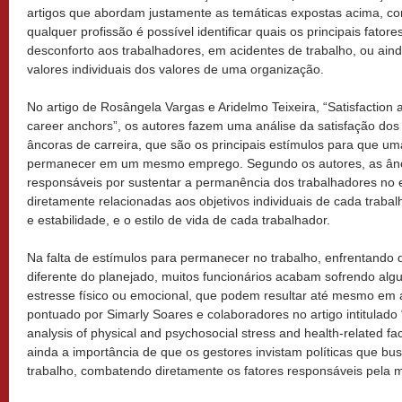
artigos que abordam justamente as temáticas expostas acima, co
qualquer profissão é possível identificar quais os principais fato
desconforto aos trabalhadores, em acidentes de trabalho, ou ain
valores individuais dos valores de uma organização.
No artigo de Rosângela Vargas e Aridelmo Teixeira, “Satisfaction 
career anchors”, os autores fazem uma análise da satisfação dos 
âncoras de carreira, que são os principais estímulos para que u
permanecer em um mesmo emprego. Segundo os autores, as ânco
responsáveis por sustentar a permanência dos trabalhadores no
diretamente relacionadas aos objetivos individuais de cada traba
e estabilidade, e o estilo de vida de cada trabalhador.
Na falta de estímulos para permanecer no trabalho, enfrentando
diferente do planejado, muitos funcionários acabam sofrendo a
estresse físico ou emocional, que podem resultar até mesmo em 
pontuado por Simarly Soares e colaboradores no artigo intitulado 
analysis of physical and psychosocial stress and health-related fa
ainda a importância de que os gestores invistam políticas que b
trabalho, combatendo diretamente os fatores responsáveis pela m