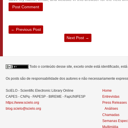
←
Previous Post
Next Post
→
Todo o conteúdo desse site, exceto onde está identificado, est
Os posts são de responsabilidade dos autores e não necessariamente expre
SciELO - Scientific Electronic Library Online
Home
CAPES - CNPq - FAPESP - BIREME - FapUNIFESP
Entrevistas
https://www.scielo.org
Press Releases
blog.scielo@scielo.org
Análises
Chamadas
Semanas Especi
Multimídia