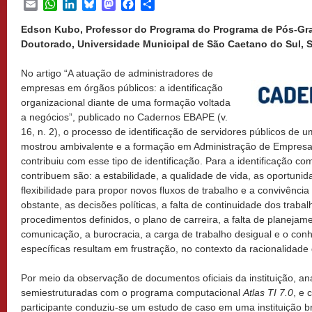
Email
WhatsApp
LinkedIn
Bluesky
Mastodon
Facebook
Share
Edson Kubo, Professor do Programa do Programa de Pós-Gr
Doutorado, Universidade Municipal de São Caetano do Sul, Sã
No artigo “A atuação de administradores de
empresas em órgãos públicos: a identificação
organizacional diante de uma formação voltada
a negócios”, publicado no Cadernos EBAPE (v.
16, n. 2), o processo de identificação de servidores públicos de 
mostrou ambivalente e a formação em Administração de Empresas
contribuiu com esse tipo de identificação. Para a identificação c
contribuem são: a estabilidade, a qualidade de vida, as oportuni
flexibilidade para propor novos fluxos de trabalho e a convivênc
obstante, as decisões políticas, a falta de continuidade dos traba
procedimentos definidos, o plano de carreira, a falta de planeja
comunicação, a burocracia, a carga de trabalho desigual e o con
específicas resultam em frustração, no contexto da racionalidade
Por meio da observação de documentos oficiais da instituição, ana
semiestruturadas com o programa computacional
Atlas TI 7.0
, e
participante conduziu-se um estudo de caso em uma instituição br