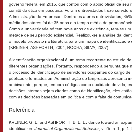
governo federal em 2015, que contou com o apoio oficial de seu 
comitê de ética em pesquisa. Foram entrevistados treze servidor
Administração de Empresas. Dentre os atores entrevistados, 85%
média dos atores foi de 35 anos e o tempo médio de permanência n
Como a universidade só tem nove anos de existência, tem-se um
metade de seu período existencial. Realizou-se a análise da iden
o modelo proposto na literatura para um mapa de identificação e
(KREINER; ASHFORTH, 2004; ROCHA; SILVA, 2007).
A identificação organizacional é um tema recorrente no estudo 
diferentes organizações. Portanto, respondendo à pergunta que n
o processo de identificação de servidores ocupantes do cargo de
públicos e formados em Administração de Empresas apresenta ind
ambivalente, porque, embora códigos como qualidade de vida, est
decisões internas sejam citados como de identificação, eles estão
com as decisões baseadas em política e com a falta de comunica
Referência
KREINER, G. E. and ASHFORTH, B. E. Evidence toward an expand
identification.
Journal of Organizational Behavior
, v. 25. n. 1, p. 