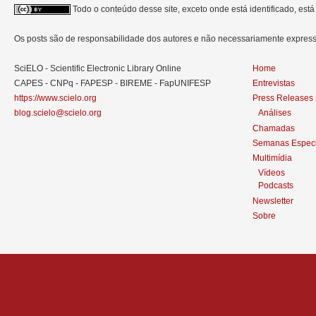
Todo o conteúdo desse site, exceto onde está identificado, est
Os posts são de responsabilidade dos autores e não necessariamente expre
SciELO - Scientific Electronic Library Online
Home
CAPES - CNPq - FAPESP - BIREME - FapUNIFESP
Entrevistas
https://www.scielo.org
Press Releases
blog.scielo@scielo.org
Análises
Chamadas
Semanas Especi
Multimídia
Vídeos
Podcasts
Newsletter
Sobre