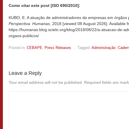
Como citar este post [ISO 690/2010]:
KUBO, E. A atuação de administradores de empresas em órgãos pú
Perspectiva: Humanas
, 2018 [viewed
08 August 2026]. Available f
https://humanas.blog.scielo.org/blog/2018/08/22/a-atuacao-de-a
orgaos-publicos/
Posted in:
CEBAPE
,
Press Releases
,
Tagged:
Administração
,
Cader
Leave a Reply
Your email address will not be published.
Required fields are mar