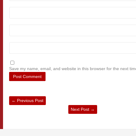
Save my name, email, and website in this browser for the next ti
←
Previous Post
Next Post
→