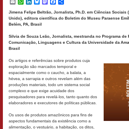
Email
WhatsApp
LinkedIn
Bluesky
Mastodon
Facebook
Share
Jimena Felipe Beltrão, Jornalista, Ph.D. em Ciências Sociais (
Unido), editora científica do Boletim do Museu Paraense Emí
Belém, PA, Brasil
Silvia de Souza Leão, Jornalista, mestranda no Programa d
Comunicação, Linguagens e Cultura da Universidade da Ama
Brasil
Os artigos e referências sobre produtos cuja
exploração são marcados temporal e
espacialmente como o caucho, a balata, a
hévea, a sarrapia e outros revelam além das
produções materiais, todo um sistema social
complexo e que exige acuidade dos
pesquisadores para revelá-los, tanto quanto dos
elaboradores e executores de políticas públicas.
Os usos de produtos amazônicos para fins de
aspectos fundamentais da existência como a
alimentação, o vestuário, a habitação, os ditos,