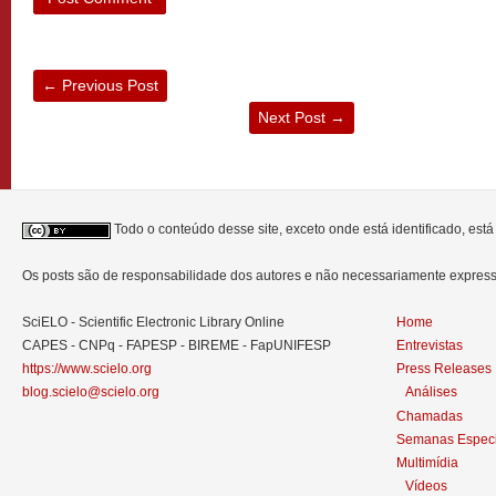
←
Previous Post
Next Post
→
Todo o conteúdo desse site, exceto onde está identificado, est
Os posts são de responsabilidade dos autores e não necessariamente expre
SciELO - Scientific Electronic Library Online
Home
CAPES - CNPq - FAPESP - BIREME - FapUNIFESP
Entrevistas
https://www.scielo.org
Press Releases
blog.scielo@scielo.org
Análises
Chamadas
Semanas Especi
Multimídia
Vídeos