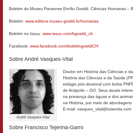
Boletim do Museu Paraense Emílio Goeldi. Ciências Humanas –
Boletim:
www.editora.museu-goeldi.br/humanas
Boletim no Issuu:
www.issuu.com/bgoeldi_ch
Facebook:
www.facebook.com/boletimgoeldiCH
Sobre André Vasques-Vital
Doutor em História das Ciências e d
História das Ciências e da Saúde (
estágio pós-doutoral com bolsa PNP
de Anápolis – GO. Seus atuais inter
na presença das águas e dos animai
na História, por meio de abordagens de
E-mail: vasques_vital@tutanota.com
André Vasques-Vital
Sobre Francisco Tejerina-Garro