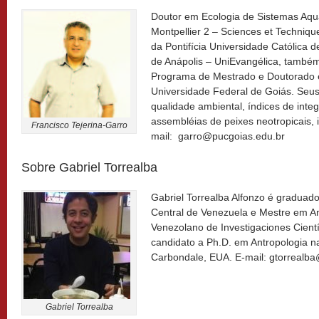
Doutor em Ecologia de Sistemas Aquá
Montpellier 2 – Sciences et Technique
da Pontifícia Universidade Católica d
de Anápolis – UniEvangélica, também
Programa de Mestrado e Doutorado 
Universidade Federal de Goiás. Seus
qualidade ambiental, índices de integ
assembléias de peixes neotropicais, 
Francisco Tejerina-Garro
mail: garro@pucgoias.edu.br
Sobre Gabriel Torrealba
Gabriel Torrealba Alfonzo é graduad
Central de Venezuela e Mestre em Ant
Venezolano de Investigaciones Cientí
candidato a Ph.D. em Antropologia na 
Carbondale, EUA. E-mail: gtorrealb
Gabriel Torrealba