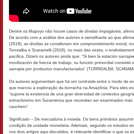
Dentre os Mapoyo não houve casos de dívidas impagáveis, afirma
De acordo com a análise dos autores e semelhante ao que afirm
(2018), as dívidas se constituíam em comprometimento moral, m
Torrealba e Scaramelli (2018), no mais das vezes, o endividament
pacífica. Dizem os autores ainda que: “Si bien la estación sarra
movilización de fuerza de trabajo, su función primordial consistió 
sarrapia por productos manufacturados” (TORREALBA; SCARAME
Os autores argumentam que há um contraste entre o modo de exp
que marcou a exploração da borracha na Amazônia. Para eles essa
“supone la existencia de una gran diversidad de contextos geográf
extractivismo em Suramérica que necesitan ser examinados más al
cauchero”.
Significado – De mercadoria à moeda. Os bens primários assumi
condição de unidade monetária. Ademais, segundo os estudos so
nos dois artigos aqui discutidos, é relevante identificar o que os 