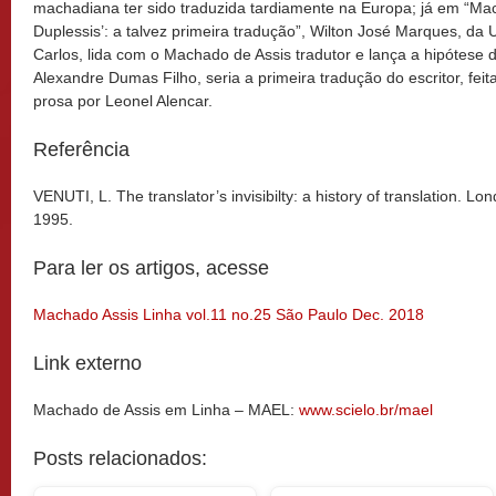
machadiana ter sido traduzida tardiamente na Europa; já em “Ma
Duplessis’: a talvez primeira tradução”, Wilton José Marques, da
Carlos, lida com o Machado de Assis tradutor e lança a hipótese 
Alexandre Dumas Filho, seria a primeira tradução do escritor, fei
prosa por Leonel Alencar.
Referência
VENUTI, L. The translator’s invisibilty: a history of translation. 
1995.
Para ler os artigos, acesse
Machado Assis Linha vol.11 no.25 São Paulo Dec. 2018
Link externo
Machado de Assis em Linha – MAEL:
www.scielo.br/mael
Posts relacionados: