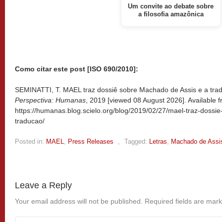
Um convite ao debate sobre
a filosofia amazônica
Como citar este post [ISO 690/2010]:
SEMINATTI, T. MAEL traz dossiê sobre Machado de Assis e a trad
Perspectiva: Humanas
, 2019 [viewed
08 August 2026]. Available f
https://humanas.blog.scielo.org/blog/2019/02/27/mael-traz-dossi
traducao/
Posted in:
MAEL
,
Press Releases
,
Tagged:
Letras
,
Machado de Assi
Leave a Reply
Your email address will not be published.
Required fields are mar