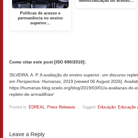
democratização do acesso…
Políticas de acesso e
permanência no ensino
superior…
Como citar este post [ISO 690/2010]:
SILVEIRA, A. P. A avaliação do ensino superior: um discurso reple
em Perspectiva: Humanas
, 2019 [viewed
06 August 2026]. Availab
https://humanas.blog.scielo.org/blog/2019/03/01/a-avaliacao-do-
repleto-de-armadilhas/
Posted in:
EDREAL
,
Press Releases
,
Tagged:
Educação
,
Educação 
Leave a Reply