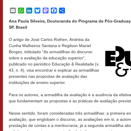
Email
WhatsApp
LinkedIn
Bluesky
Mastodon
Facebook
Share
Ana Paula Silveira, Doutoranda do Programa de Pós-Gradua
SP, Brasil
O artigo de José Carlos Rothen, Andréia da
Cunha Malheiros Santana e Regilson Maciel
Borges, intitulado “As armadilhas do discurso
sobre a avaliação da educação superior”,
publicado no periódico Educação & Realidade (v.
43, n. 4), visa encontrar e explicar as armadilhas
presentes nas propostas de avaliação das
instituições de ensino superior
.
Para os autores, a armadilha da avaliação é a ausência da efetiva 
que fundamentam as propostas e as práticas de avaliação previstas
Nesse sentido, foram consideradas três armadilhas: a primeira en
avaliação, que englobam o discurso, as avaliações em si, a auton
prestação de contas e a meritocracia; já a segunda armadilha abor