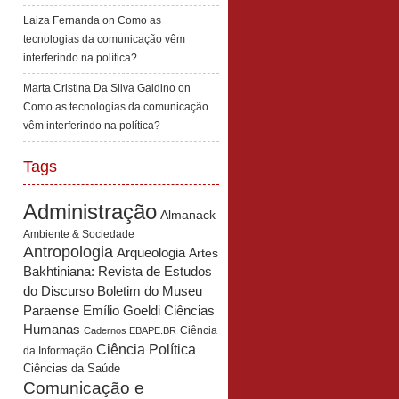
Laiza Fernanda
on
Como as
tecnologias da comunicação vêm
interferindo na política?
Marta Cristina Da Silva Galdino
on
Como as tecnologias da comunicação
vêm interferindo na política?
Tags
Administração
Almanack
Ambiente & Sociedade
Antropologia
Arqueologia
Artes
Bakhtiniana: Revista de Estudos
Boletim do Museu
do Discurso
Paraense Emílio Goeldi Ciências
Humanas
Ciência
Cadernos EBAPE.BR
Ciência Política
da Informação
Ciências da Saúde
Comunicação e