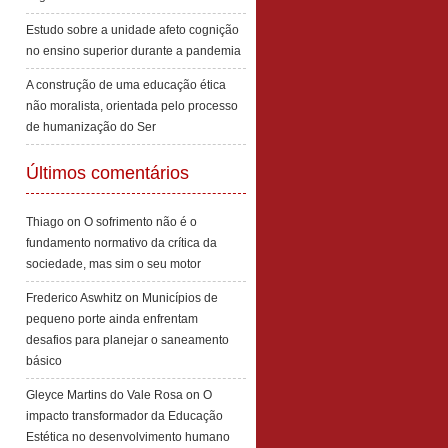
Estudo sobre a unidade afeto cognição
no ensino superior durante a pandemia
A construção de uma educação ética
não moralista, orientada pelo processo
de humanização do Ser
Últimos comentários
Thiago
on
O sofrimento não é o
fundamento normativo da crítica da
sociedade, mas sim o seu motor
Frederico Aswhitz
on
Municípios de
pequeno porte ainda enfrentam
desafios para planejar o saneamento
básico
Gleyce Martins do Vale Rosa
on
O
impacto transformador da Educação
Estética no desenvolvimento humano