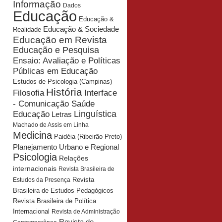
Informação
Dados
Educação
Educação &
Educação & Sociedade
Realidade
Educação em Revista
Educação e Pesquisa
Ensaio: Avaliação e Políticas
Públicas em Educação
Estudos de Psicologia (Campinas)
História
Interface
Filosofia
- Comunicação Saúde
Educação
Linguística
Letras
Machado de Assis em Linha
Medicina
Paidéia (Ribeirão Preto)
Planejamento Urbano e Regional
Psicologia
Relações
internacionais
Revista Brasileira de
Revista
Estudos da Presença
Brasileira de Estudos Pedagógicos
Revista Brasileira de Política
Internacional
Revista de Administração