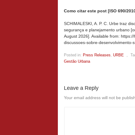
Como citar este post [ISO 690/2010
SCHIMALESKI, A. P. C. Urbe traz dis
segurança e planejamento urbano [on
August 2026]. Available from: https:/
discussoes-sobre-desenvolvimento-s
Posted in:
Press Releases
,
URBE
,
Ta
Gestão Urbana
Leave a Reply
Your email address will not be publis