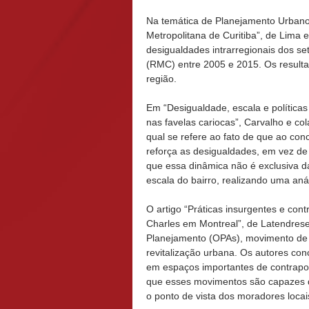
Na temática de Planejamento Urbano
Metropolitana de Curitiba”, de Lima 
desigualdades intrarregionais dos set
(RMC) entre 2005 e 2015. Os result
região.
Em “Desigualdade, escala e políticas
nas favelas cariocas”, Carvalho e co
qual se refere ao fato de que ao con
reforça as desigualdades, em vez de 
que essa dinâmica não é exclusiva 
escala do bairro, realizando uma aná
O artigo “Práticas insurgentes e con
Charles em Montreal”, de Latendre
Planejamento (OPAs), movimento de 
revitalização urbana. Os autores co
em espaços importantes de contrapod
que esses movimentos são capazes d
o ponto de vista dos moradores locai