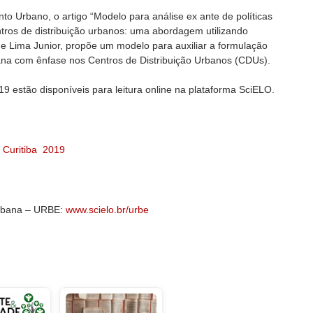
to Urbano, o artigo “Modelo para análise ex ante de políticas
tros de distribuição urbanos: uma abordagem utilizando
 e Lima Junior, propõe um modelo para auxiliar a formulação
rbana com ênfase nos Centros de Distribuição Urbanos (CDUs).
19 estão disponíveis para leitura online na plataforma SciELO.
1 Curitiba 2019
Urbana – URBE:
www.scielo.br/urbe