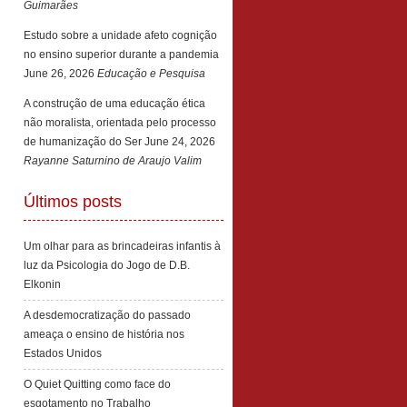
Guimarães
Estudo sobre a unidade afeto cognição
no ensino superior durante a pandemia
June 26, 2026
Educação e Pesquisa
A construção de uma educação ética
não moralista, orientada pelo processo
de humanização do Ser
June 24, 2026
Rayanne Saturnino de Araujo Valim
Últimos posts
Um olhar para as brincadeiras infantis à
luz da Psicologia do Jogo de D.B.
Elkonin
A desdemocratização do passado
ameaça o ensino de história nos
Estados Unidos
O Quiet Quitting como face do
esgotamento no Trabalho