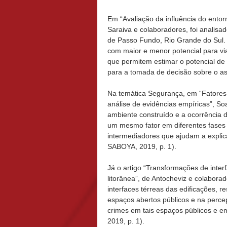
Em “Avaliação da influência do entor
Saraiva e colaboradores, foi analisa
de Passo Fundo, Rio Grande do Sul. 
com maior e menor potencial para vi
que permitem estimar o potencial de
para a tomada de decisão sobre o as
Na temática Segurança, em “Fatores 
análise de evidências empíricas”, S
ambiente construído e a ocorrência de
um mesmo fator em diferentes fases d
intermediadores que ajudam a explic
SABOYA, 2019, p. 1).
Já o artigo “Transformações de inte
litorânea”, de Antocheviz e colabor
interfaces térreas das edificações, 
espaços abertos públicos e na perce
crimes em tais espaços públicos e e
2019, p. 1).