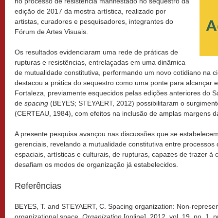
no processo de resistência manifestado no sequestro da
edição de 2017 da mostra artística, realizado por
artistas, curadores e pesquisadores, integrantes do
Fórum de Artes Visuais.
Os resultados evidenciaram uma rede de práticas de
rupturas e resistências, entrelaçadas em uma dinâmica
de mutualidade constitutiva, performando um novo cotidiano na c
destacou a prática do sequestro como uma ponte para alcançar e 
Fortaleza, previamente esquecidos pelas edições anteriores do S
de
spacing
(BEYES; STEYAERT, 2012) possibilitaram o surgiment
(CERTEAU, 1984), com efeitos na inclusão de amplas margens d
A presente pesquisa avançou nas discussões que se estabelecem 
gerenciais, revelando a mutualidade constitutiva entre processos d
espaciais, artísticas e culturais, de rupturas, capazes de trazer à
desafiam os modos de organização já estabelecidos.
Referências
BEYES, T. and STEYAERT, C. Spacing organization: Non-represent
organizational space.
Organization
[online]. 2012, vol. 19, no. 1,