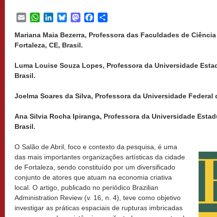
Email
WhatsApp
LinkedIn
Bluesky
Mastodon
Facebook
Share
Mariana Maia Bezerra, Professora das Faculdades de Ciência
Fortaleza, CE, Brasil.
Luma Louise Souza Lopes, Professora da Universidade Estadu
Brasil.
Joelma Soares da Silva, Professora da Universidade Federal d
Ana Silvia Rocha Ipiranga, Professora da Universidade Estadu
Brasil.
O Salão de Abril, foco e contexto da pesquisa, é uma
das mais importantes organizações artísticas da cidade
de Fortaleza, sendo constituído por um diversificado
conjunto de atores que atuam na economia criativa
local. O artigo, publicado no periódico Brazilian
Administration Review (v. 16, n. 4), teve como objetivo
investigar as práticas espaciais de rupturas imbricadas