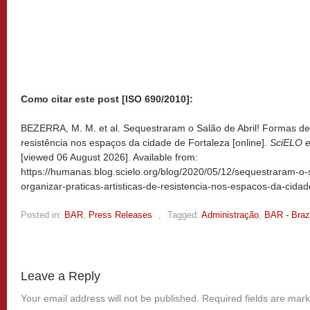
Como citar este post [ISO 690/2010]:
BEZERRA, M. M. et al. Sequestraram o Salão de Abril! Formas de o
resistência nos espaços da cidade de Fortaleza [online].
SciELO 
[viewed
06 August 2026]. Available from:
https://humanas.blog.scielo.org/blog/2020/05/12/sequestraram-o-
organizar-praticas-artisticas-de-resistencia-nos-espacos-da-cidad
Posted in:
BAR
,
Press Releases
,
Tagged:
Administração
,
BAR - Brazi
Leave a Reply
Your email address will not be published.
Required fields are mar