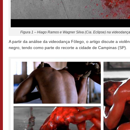
Figura 1 – Hiago Ramos e Wagner Silva (Cia. Eclipse) na videodanç
A partir da análise da videodança Fôlego, o artigo discute a violê
negro, tendo como parte do recorte a cidade de Campinas (SP).