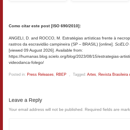
Como citar este post [ISO 690/2010]:
ANGELI, D. and ROCCO, M. Estratégias artísticas frente à necropo
rastros da escravidão campineira (SP – BRASIL) [online].
SciELO 
[viewed
09 August 2026]. Available from:
https://humanas.blog.scielo.org/blog/2023/08/15/estrategias-artisti
videodanca-folego/
Posted in:
Press Releases
,
RBEP
,
Tagged:
Artes
,
Revista Brasileir
Leave a Reply
Your email address will not be published.
Required fields are mar