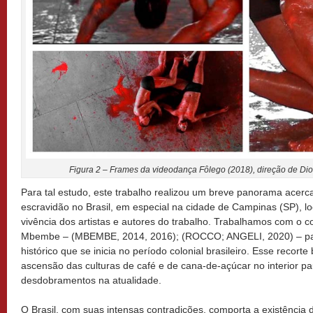
Figura 2 –
Frames
da videodança Fôlego (2018), direção de Dio
Para tal estudo, este trabalho realizou um breve panorama acerca
escravidão no Brasil, em especial na cidade de Campinas (SP), lo
vivência dos artistas e autores do trabalho. Trabalhamos com o co
Mbembe – (MBEMBE, 2014, 2016); (ROCCO; ANGELI, 2020) – para
histórico que se inicia no período colonial brasileiro. Esse recort
ascensão das culturas de café e de cana-de-açúcar no interior pa
desdobramentos na atualidade.
O Brasil, com suas intensas contradições, comporta a existência d