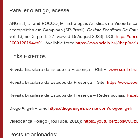
Para ler o artigo, acesse
ANGELI, D. and ROCCO, M. Estratégias Artísticas na Videodança
necropolítica em Campinas (SP-Brasil).
Revista Brasileira De Es
vol. 13, no. 3, pp. 1–27 [viewed 15 August 2023]. DOI:
https://doi
2660128194vs01
. Available from:
https://www.scielo.br/j/rbep
Links Externos
Revista Brasileira de Estudo da Presença – RBEP:
www.scielo.br/
Revista Brasileira de Estudos da Presença – Site:
https://www.see
Revista Brasileira de Estudos da Presença – Redes sociais:
Face
Diogo Angeli – Site:
https://diogoangeli.wixsite.com/diogoangeli
Videodança Fôlego (YouTube, 2018):
https://youtu.be/z3pswwO
Posts relacionados: