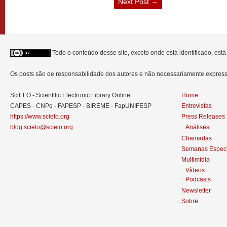
Next Post
→
Todo o conteúdo desse site, exceto onde está identificado, est
Os posts são de responsabilidade dos autores e não necessariamente expre
SciELO - Scientific Electronic Library Online
Home
CAPES - CNPq - FAPESP - BIREME - FapUNIFESP
Entrevistas
https://www.scielo.org
Press Releases
blog.scielo@scielo.org
Análises
Chamadas
Semanas Especi
Multimídia
Vídeos
Podcasts
Newsletter
Sobre