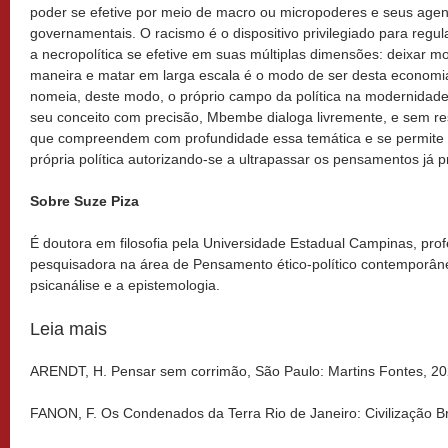
poder se efetive por meio de macro ou micropoderes e seus agent
governamentais. O racismo é o dispositivo privilegiado para regu
a necropolítica se efetive em suas múltiplas dimensões: deixar mo
maneira e matar em larga escala é o modo de ser desta economia 
nomeia, deste modo, o próprio campo da política na modernidade: 
seu conceito com precisão, Mbembe dialoga livremente, e sem ress
que compreendem com profundidade essa temática e se permite co
própria política autorizando-se a ultrapassar os pensamentos já pro
Sobre Suze Piza
É doutora em filosofia pela Universidade Estadual Campinas, pro
pesquisadora na área de Pensamento ético-político contemporân
psicanálise e a epistemologia.
Leia mais
ARENDT, H. Pensar sem corrimão, São Paulo: Martins Fontes, 2
FANON, F. Os Condenados da Terra Rio de Janeiro: Civilização Bra