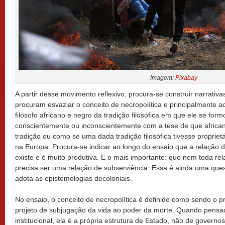
Imagem:
Pixabay
A partir desse movimento reflexivo, procura-se construir narrati
procuram esvaziar o conceito de necropolítica e principalmente 
filósofo africano e negro da tradição filosófica em que ele se for
conscientemente ou inconscientemente com a tese de que africa
tradição ou como se uma dada tradição filosófica tivesse proprie
na Europa. Procura-se indicar ao longo do ensaio que a relaçã
existe e é muito produtiva. E o mais importante: que nem toda rel
precisa ser uma relação de subserviência. Essa é ainda uma que
adota as epistemologias decoloniais.
No ensaio, o conceito de necropolítica é definido como sendo o p
projeto de subjugação da vida ao poder da morte. Quando pensad
institucional, ela é a própria estrutura de Estado, não de govern