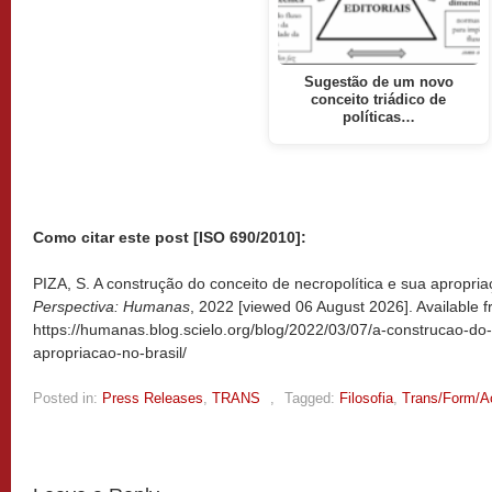
Sugestão de um novo
conceito triádico de
políticas…
Como citar este post [ISO 690/2010]:
PIZA, S. A construção do conceito de necropolítica e sua apropriaç
Perspectiva: Humanas
, 2022 [viewed
06 August 2026]. Available f
https://humanas.blog.scielo.org/blog/2022/03/07/a-construcao-do-
apropriacao-no-brasil/
Posted in:
Press Releases
,
TRANS
,
Tagged:
Filosofia
,
Trans/Form/A