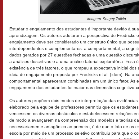
Imagem: Sergey Zolkin.
Estudar o engajamento dos estudantes é importante devido à sua
aprendizagem. Os autores adotaram a perspectiva de Fredricks e
engajamento deve ser considerado um construto único que possu
interdependentes e complementares: a comportamental, a cognitiv
dados gerados por 27 questões fechadas e uma questão discursi
a análises descritivas e a uma análise fatorial exploratória. Essa 
existência de três fatores, o que rompeu a expectativa inicial do
ideia de engajamento proposta por Fredricks et al. (idem). Na aná
comportamental apareceram combinadas em um único fator. As e
engajamento dos estudantes foi maior nas dimensões cognitivo-
Os autores propõem dois modos de interpretação das evidências.
elaborado pela equipe de professores permitiu que os estudante
vencessem os diversos obstáculos e estabelecessem relações ent
de modo a avançarem na compreensão dos modelos e teorias da 
necessariamente antagônico ao primeiro, é de que o fato de os 
escola por meio de um processo seletivo contribuiu para que o c