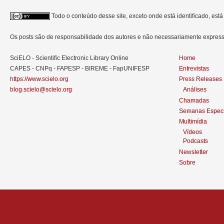
Todo o conteúdo desse site, exceto onde está identificado, est
Os posts são de responsabilidade dos autores e não necessariamente expre
SciELO - Scientific Electronic Library Online
Home
CAPES - CNPq - FAPESP - BIREME - FapUNIFESP
Entrevistas
https://www.scielo.org
Press Releases
blog.scielo@scielo.org
Análises
Chamadas
Semanas Especi
Multimídia
Vídeos
Podcasts
Newsletter
Sobre