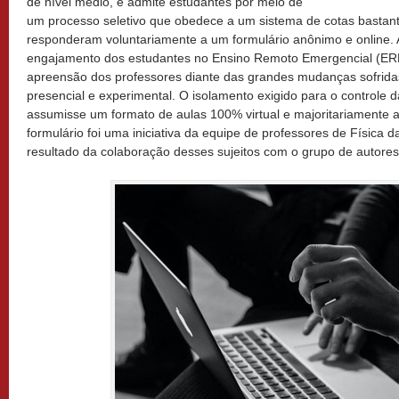
de nível médio, e admite estudantes por meio de
um processo seletivo que obedece a um sistema de cotas bastante
responderam voluntariamente a um formulário anônimo e online. 
engajamento dos estudantes no Ensino Remoto Emergencial (ERE
apreensão dos professores diante das grandes mudanças sofridas
presencial e experimental. O isolamento exigido para o controle
assumisse um formato de aulas 100% virtual e majoritariamente 
formulário foi uma iniciativa da equipe de professores de Física
resultado da colaboração desses sujeitos com o grupo de autores