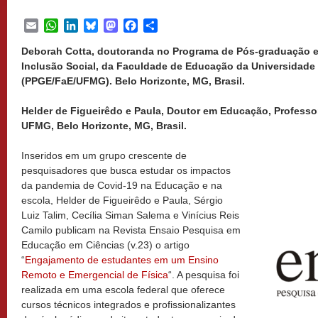
Email
WhatsApp
LinkedIn
Bluesky
Mastodon
Facebook
Share
Deborah Cotta, doutoranda no Programa de Pós-graduação
Inclusão Social, da Faculdade de Educação da Universidade 
(PPGE/FaE/UFMG). Belo Horizonte, MG, Brasil.
Helder de Figueirêdo e Paula, Doutor em Educação, Professo
UFMG, Belo Horizonte, MG, Brasil.
Inseridos em um grupo crescente de
pesquisadores que busca estudar os impactos
da pandemia de Covid-19 na Educação e na
escola, Helder de Figueirêdo e Paula, Sérgio
Luiz Talim, Cecília Siman Salema e Vinícius Reis
Camilo publicam na Revista Ensaio Pesquisa em
Educação em Ciências (v.23) o artigo
“
Engajamento de estudantes em um Ensino
Remoto e Emergencial de Física
“. A pesquisa foi
realizada em uma escola federal que oferece
cursos técnicos integrados e profissionalizantes