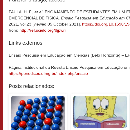
PAULA, H. F.,
et al.
ENGAJAMENTO DE ESTUDANTES EM UM E
EMERGENCIAL DE FÍSICA.
Ensaio Pesquisa em Educação em Ci
2021, vol.23 [viewed 05 October 2021].
https://doi.org/10.1590/
from:
http://ref.scielo.org/8jpwrr
Links externos
Ensaio Pesquisa em Educação em Ciências (Belo Horizonte) – 
Página institucional da Revista Ensaio Pesquisa em Educação em
https://periodicos.ufmg.br/index.php/ensaio
Posts relacionados: