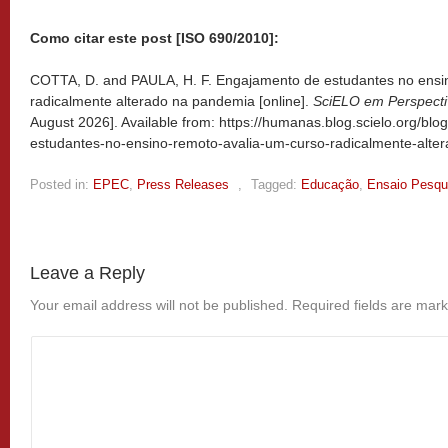
Como citar este post [ISO 690/2010]:
COTTA, D. and PAULA, H. F. Engajamento de estudantes no ensi
radicalmente alterado na pandemia [online].
SciELO em Perspect
August 2026]. Available from: https://humanas.blog.scielo.org/bl
estudantes-no-ensino-remoto-avalia-um-curso-radicalmente-alte
Posted in:
EPEC
,
Press Releases
,
Tagged:
Educação
,
Ensaio Pesqu
Leave a Reply
Your email address will not be published.
Required fields are mar