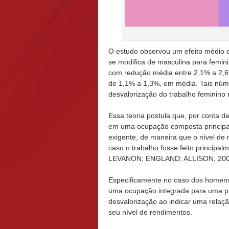
O estudo observou um efeito médio 
se modifica de masculina para femini
com redução média entre 2,1% a 2,
de 1,1% a 1,3%, em média. Tais núm
desvalorização do trabalho feminino 
Essa teoria postula que, por conta 
em uma ocupação composta principa
exigente, de maneira que o nível de
caso o trabalho fosse feito princ
LEVANON; ENGLAND; ALLISON, 200
Especificamente no caso dos homens
uma ocupação integrada para uma pr
desvalorização ao indicar uma relaç
seu nível de rendimentos.