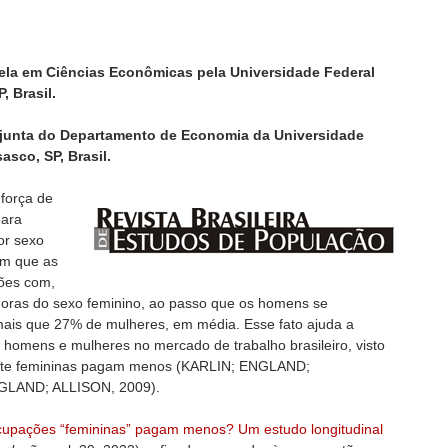
ela em Ciências Econômicas pela Universidade Federal
, Brasil.
Adjunta do Departamento de Economia da Universidade
asco, SP, Brasil.
 força de
para
or sexo
am que as
ões com,
oras do sexo feminino, ao passo que os homens se
is que 27% de mulheres, em média. Esse fato ajuda a
e homens e mulheres no mercado de trabalho brasileiro, visto
nte femininas pagam menos (KARLIN; ENGLAND;
LAND; ALLISON, 2009).
cupações “femininas” pagam menos? Um estudo longitudinal