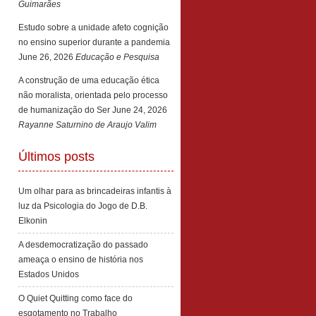
Guimarães
Estudo sobre a unidade afeto cognição
no ensino superior durante a pandemia
June 26, 2026
Educação e Pesquisa
A construção de uma educação ética
não moralista, orientada pelo processo
de humanização do Ser
June 24, 2026
Rayanne Saturnino de Araujo Valim
Últimos posts
Um olhar para as brincadeiras infantis à
luz da Psicologia do Jogo de D.B.
Elkonin
A desdemocratização do passado
ameaça o ensino de história nos
Estados Unidos
O Quiet Quitting como face do
esgotamento no Trabalho