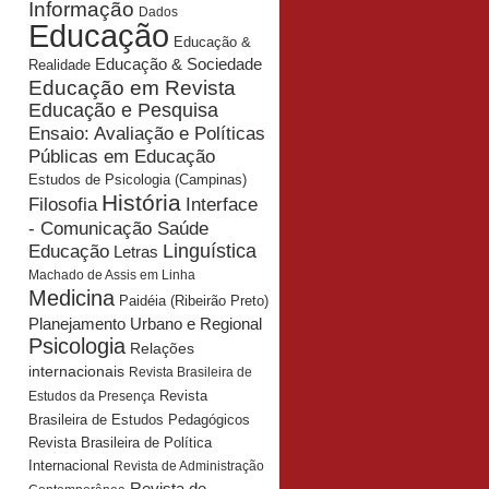
Informação
Dados
Educação
Educação &
Educação & Sociedade
Realidade
Educação em Revista
Educação e Pesquisa
Ensaio: Avaliação e Políticas
Públicas em Educação
Estudos de Psicologia (Campinas)
História
Interface
Filosofia
- Comunicação Saúde
Educação
Linguística
Letras
Machado de Assis em Linha
Medicina
Paidéia (Ribeirão Preto)
Planejamento Urbano e Regional
Psicologia
Relações
internacionais
Revista Brasileira de
Revista
Estudos da Presença
Brasileira de Estudos Pedagógicos
Revista Brasileira de Política
Internacional
Revista de Administração