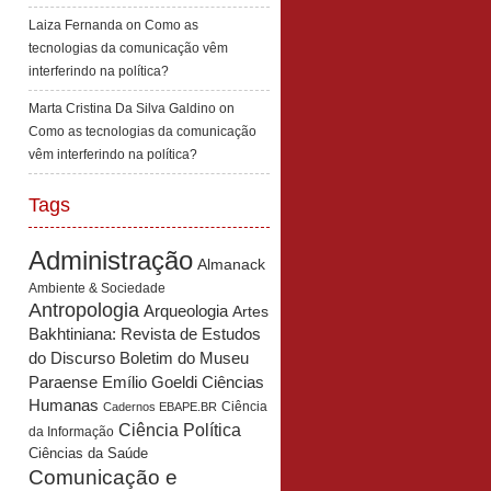
Laiza Fernanda
on
Como as
tecnologias da comunicação vêm
interferindo na política?
Marta Cristina Da Silva Galdino
on
Como as tecnologias da comunicação
vêm interferindo na política?
Tags
Administração
Almanack
Ambiente & Sociedade
Antropologia
Arqueologia
Artes
Bakhtiniana: Revista de Estudos
Boletim do Museu
do Discurso
Paraense Emílio Goeldi Ciências
Humanas
Ciência
Cadernos EBAPE.BR
Ciência Política
da Informação
Ciências da Saúde
Comunicação e