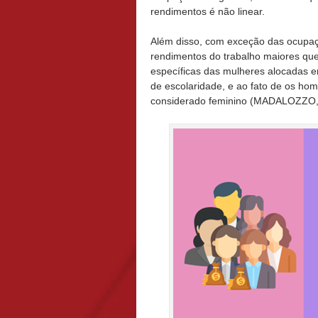
rendimentos é não linear.
Além disso, com exceção das ocupa
rendimentos do trabalho maiores que 
específicas das mulheres alocadas 
de escolaridade, e ao fato de os h
considerado feminino (MADALOZZO,