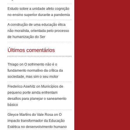
Estudo sobre a unidade afeto cognição
no ensino superior durante a pandemia
A construção de uma educação ética
não moralista, orientada pelo processo
de humanização do Ser
Últimos comentários
Thiago
on
O sofrimento não é o
fundamento normativo da crítica da
sociedade, mas sim o seu motor
Frederico Aswhitz
on
Municípios de
pequeno porte ainda enfrentam
desafios para planejar o saneamento
básico
Gleyce Martins do Vale Rosa
on
O
impacto transformador da Educação
Estética no desenvolvimento humano