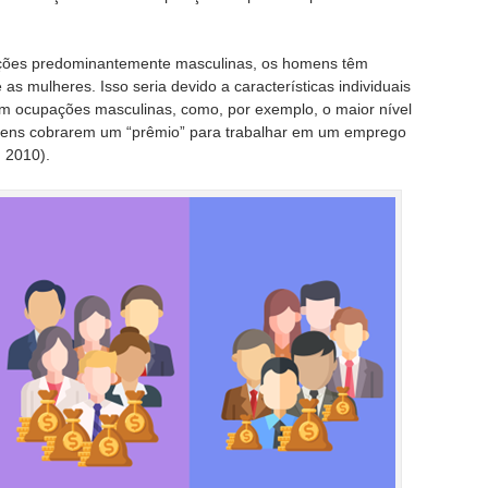
ções predominantemente masculinas, os homens têm
as mulheres. Isso seria devido a características individuais
em ocupações masculinas, como, por exemplo, o maior nível
omens cobrarem um “prêmio” para trabalhar em um emprego
 2010).