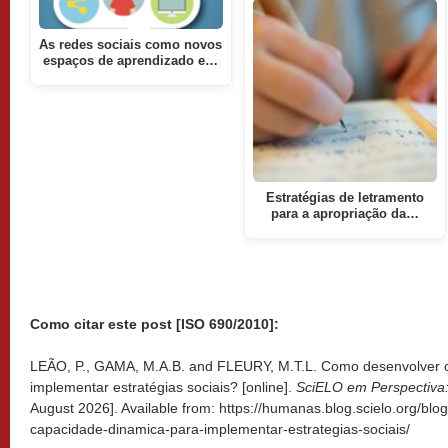
As redes sociais como novos
espaços de aprendizado e…
Estratégias de letramento
para a apropriação da…
Como citar este post [ISO 690/2010]:
LEÃO, P., GAMA, M.A.B. and FLEURY, M.T.L. Como desenvolver 
implementar estratégias sociais? [online].
SciELO em Perspectiv
August 2026]. Available from: https://humanas.blog.scielo.org/bl
capacidade-dinamica-para-implementar-estrategias-sociais/