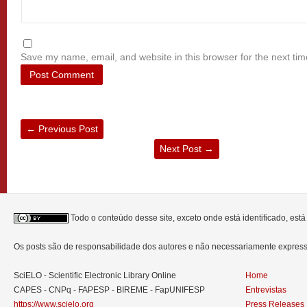
Save my name, email, and website in this browser for the next ti
←
Previous Post
Next Post
→
Todo o conteúdo desse site, exceto onde está identificado, est
Os posts são de responsabilidade dos autores e não necessariamente expre
SciELO - Scientific Electronic Library Online
Home
CAPES - CNPq - FAPESP - BIREME - FapUNIFESP
Entrevistas
https://www.scielo.org
Press Releases