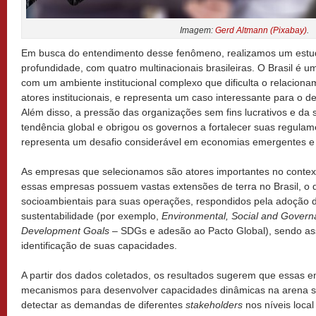
Imagem:
Gerd Altmann (Pixabay)
.
Em busca do entendimento desse fenômeno, realizamos um estud
profundidade, com quatro multinacionais brasileiras. O Brasil é
com um ambiente institucional complexo que dificulta o relacio
atores institucionais, e representa um caso interessante para o d
Além disso, a pressão das organizações sem fins lucrativos e da 
tendência global e obrigou os governos a fortalecer suas regula
representa um desafio considerável em economias emergentes 
As empresas que selecionamos são atores importantes no contexto
essas empresas possuem vastas extensões de terra no Brasil, o 
socioambientais para suas operações, respondidos pela adoção d
sustentabilidade (por exemplo,
Environmental, Social and Gover
Development Goals
– SDGs e adesão ao Pacto Global), sendo ass
identificação de suas capacidades.
A partir dos dados coletados, os resultados sugerem que essas
mecanismos para desenvolver capacidades dinâmicas na arena s
detectar as demandas de diferentes
stakeholders
nos níveis loca