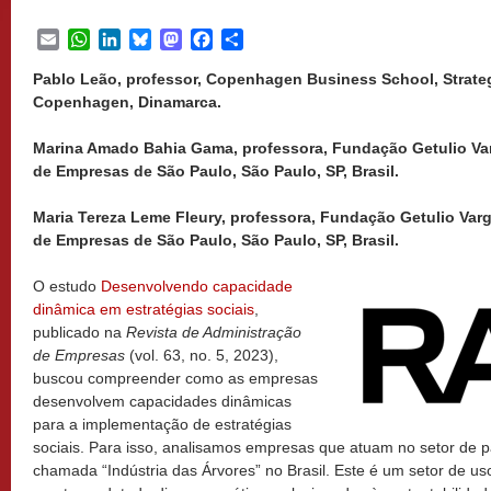
Email
WhatsApp
LinkedIn
Bluesky
Mastodon
Facebook
Share
Pablo Leão, professor, Copenhagen Business School, Strate
Copenhagen, Dinamarca.
Marina Amado Bahia Gama, professora, Fundação Getulio Var
de Empresas de São Paulo, São Paulo, SP, Brasil.
Maria Tereza Leme Fleury, professora, Fundação Getulio Var
de Empresas de São Paulo, São Paulo, SP, Brasil.
O estudo
Desenvolvendo capacidade
dinâmica em estratégias sociais
,
publicado na
Revista de Administração
de Empresas
(vol. 63, no. 5, 2023),
buscou compreender como as empresas
desenvolvem capacidades dinâmicas
para a implementação de estratégias
sociais. Para isso, analisamos empresas que atuam no setor de pa
chamada “Indústria das Árvores” no Brasil. Este é um setor de us