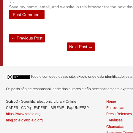
Save my name, email, and website in this browser for the next ti
←
Previous Post
Next Post
→
Todo o conteúdo desse site, exceto onde está identificado, est
Os posts são de responsabilidade dos autores e não necessariamente expre
SciELO - Scientific Electronic Library Online
Home
CAPES - CNPq - FAPESP - BIREME - FapUNIFESP
Entrevistas
https://www.scielo.org
Press Releases
blog.scielo@scielo.org
Análises
Chamadas