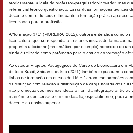
teoricamente, a ideia do professor-pesquisador-inovador, mas qu
referencial teórico questionado. Essas duas formações teóricas de
docente dentro do curso. Enquanto a formação prática aparece 
licenciando para a profissão.
A “formação 3+1” (MOREIRA, 2012), outrora entendida como o m
licenciatura, que correspondia a três anos iniciais de formação n
propunha a lecionar (matemática, por exemplo) acrescido de um
ainda é utilizada como parâmetro para o estudo da formação ofere
Ao estudar Projetos Pedagógicos de Curso de Licenciatura em Mat
de todo Brasil, Zaidan e outros (2021) também expuseram a const
linhas de formação em cursos de LM e fizeram comparações com 
da distinção com relação à distribuição da carga horária dos curso
não promoção das mesmas ideias e nem da integração entre as d
mantém, o que consiste em um desafio, especialmente, para a org
docente do ensino superior.