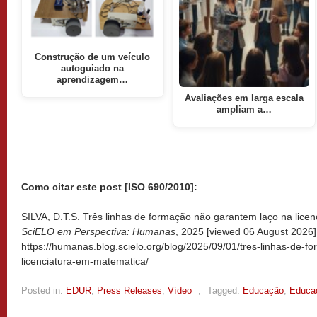
Construção de um veículo
autoguiado na
aprendizagem…
Avaliações em larga escala
ampliam a…
Como citar este post [ISO 690/2010]:
SILVA, D.T.S. Três linhas de formação não garantem laço na licen
SciELO em Perspectiva: Humanas
, 2025 [viewed
06 August 2026].
https://humanas.blog.scielo.org/blog/2025/09/01/tres-linhas-de-
licenciatura-em-matematica/
Posted in:
EDUR
,
Press Releases
,
Vídeo
,
Tagged:
Educação
,
Educa