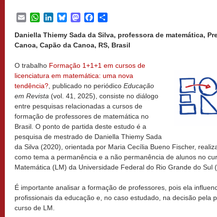
Email
WhatsApp
LinkedIn
Bluesky
Mastodon
Facebook
Share
Daniella Thiemy Sada da Silva, professora de matemática, Pr
Canoa, Capão da Canoa, RS, Brasil
O trabalho
Formação 1+1+1 em cursos de
licenciatura em matemática: uma nova
tendência?
, publicado no periódico
Educação
em Revista
(vol. 41, 2025), consiste no diálogo
entre pesquisas relacionadas a cursos de
formação de professores de matemática no
Brasil. O ponto de partida deste estudo é a
pesquisa de mestrado de Daniella Thiemy Sada
da Silva (2020), orientada por Maria Cecília Bueno Fischer, reali
como tema a permanência e a não permanência de alunos no cur
Matemática (LM) da Universidade Federal do Rio Grande do Sul
É importante analisar a formação de professores, pois ela influen
profissionais da educação e, no caso estudado, na decisão pela
curso de LM.