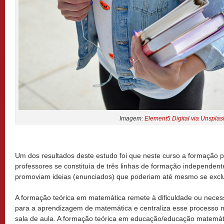
Imagem:
Element5 Digital via Unsplas
Um dos resultados deste estudo foi que neste curso a formação 
professores se constituía de três linhas de formação independen
promoviam ideias (enunciados) que poderiam até mesmo se exclu
A formação teórica em matemática remete à dificuldade ou nece
para a aprendizagem de matemática e centraliza esse processo 
sala de aula. A formação teórica em educação/educação matemá