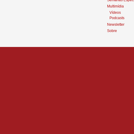
Semanas Especi
Multimídia
Vídeos
Podcasts
Newsletter
Sobre