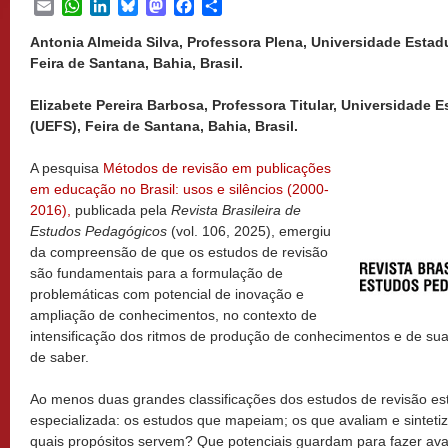
Email
WhatsApp
LinkedIn
Bluesky
Mastodon
Facebook
Share
Antonia Almeida Silva, Professora Plena, Universidade Estad
Feira de Santana, Bahia, Brasil.
Elizabete Pereira Barbosa, Professora Titular, Universidade 
(UEFS), Feira de Santana, Bahia, Brasil.
A pesquisa
Métodos de revisão em publicações
em educação no Brasil: usos e silêncios (2000-
2016),
publicada pela
Revista Brasileira de
Estudos Pedagógicos
(vol. 106, 2025), emergiu
da compreensão de que os estudos de revisão
são fundamentais para a formulação de
problemáticas com potencial de inovação e
ampliação de conhecimentos, no contexto de
intensificação dos ritmos de produção de conhecimentos e de su
de saber.
Ao menos duas grandes classificações dos estudos de revisão est
especializada: os estudos que mapeiam; os que avaliam e sinteti
quais propósitos servem? Que potenciais guardam para fazer ava