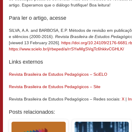
artigo. Esperamos que o diálogo frutifique! Boa leitura!
Para ler o artigo, acesse
SILVA, A.A. and BARBOSA, E.P. Métodos de revisão em publicaçõ
e silêncios (2000-2016).
Revista Brasileira de Estudos Pedagógi
[viewed 13 February 2026].
https://doi.org/10.24109/2176-6681.
https://www.scielo.br/j/rbeped/a/rrSYwMgSVqjTc6hkkvCGHLK/
Links externos
Revista Brasileira de Estudos Pedagógicos – SciELO
Revista Brasileira de Estudos Pedagógicos – Site
Revista Brasileira de Estudos Pedagógicos – Redes sociais:
X
|
I
Posts relacionados: