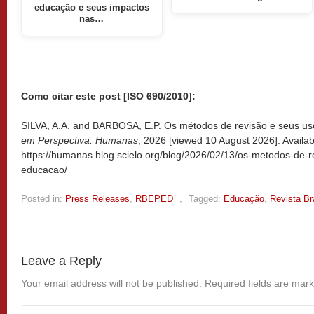
educação e seus impactos
nas…
Como citar este post [ISO 690/2010]:
SILVA, A.A. and BARBOSA, E.P. Os métodos de revisão e seus us
em Perspectiva: Humanas
, 2026 [viewed
10 August 2026]. Availab
https://humanas.blog.scielo.org/blog/2026/02/13/os-metodos-de-
educacao/
Posted in:
Press Releases
,
RBEPED
,
Tagged:
Educação
,
Revista Br
Leave a Reply
Your email address will not be published.
Required fields are mar