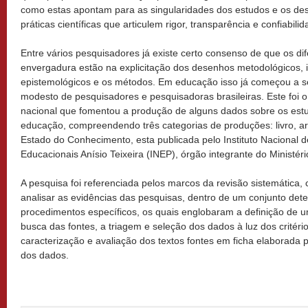
como estas apontam para as singularidades dos estudos e os des
práticas científicas que articulem rigor, transparência e confiabilid
Entre vários pesquisadores já existe certo consenso de que os di
envergadura estão na explicitação dos desenhos metodológicos, 
epistemológicos e os métodos. Em educação isso já começou a s
modesto de pesquisadores e pesquisadoras brasileiras. Este foi o
nacional que fomentou a produção de alguns dados sobre os estu
educação, compreendendo três categorias de produções: livro, ar
Estado do Conhecimento, esta publicada pelo Instituto Nacional 
Educacionais Anísio Teixeira (INEP), órgão integrante do Ministé
A pesquisa foi referenciada pelos marcos da revisão sistemática, cu
analisar as evidências das pesquisas, dentro de um conjunto det
procedimentos específicos, os quais englobaram a definição de 
busca das fontes, a triagem e seleção dos dados à luz dos critéri
caracterização e avaliação dos textos fontes em ficha elaborada p
dos dados.