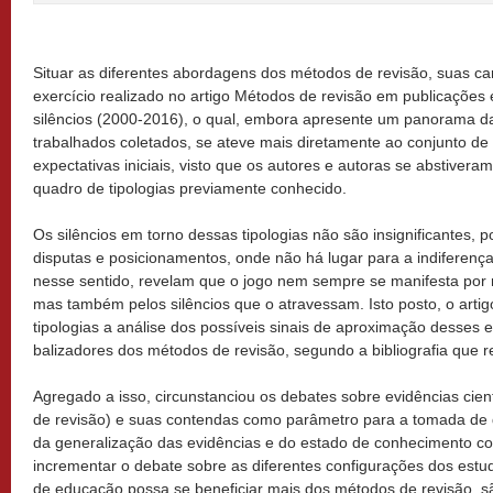
Situar as diferentes abordagens dos métodos de revisão, suas car
exercício realizado no artigo Métodos de revisão em publicações
silêncios (2000-2016), o qual, embora apresente um panorama da
trabalhados coletados, se ateve mais diretamente ao conjunto d
expectativas iniciais, visto que os autores e autoras se abstiver
quadro de tipologias previamente conhecido.
Os silêncios em torno dessas tipologias não são insignificantes,
disputas e posicionamentos, onde não há lugar para a indiferenç
nesse sentido, revelam que o jogo nem sempre se manifesta por m
mas também pelos silêncios que o atravessam. Isto posto, o arti
tipologias a análise dos possíveis sinais de aproximação desses
balizadores dos métodos de revisão, segundo a bibliografia que r
Agregado a isso, circunstanciou os debates sobre evidências cie
de revisão) e suas contendas como parâmetro para a tomada de d
da generalização das evidências e do estado de conhecimento co
incrementar o debate sobre as diferentes configurações dos estud
de educação possa se beneficiar mais dos métodos de revisão, s