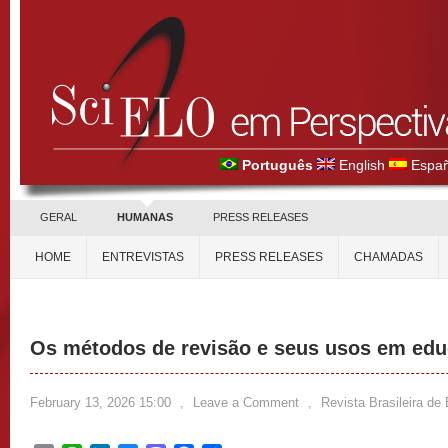
Português
English
Españ
GERAL
HUMANAS
PRESS RELEASES
HOME
ENTREVISTAS
PRESS RELEASES
CHAMADAS
Os métodos de revisão e seus usos em ed
February 13, 2026 15:00
,
Leave a Comment
,
Revista Brasileira d