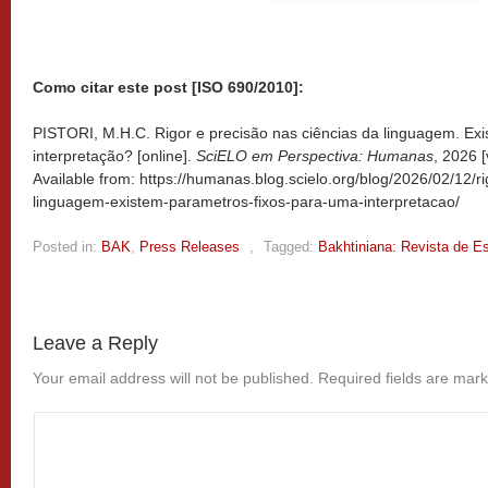
Como citar este post [ISO 690/2010]:
PISTORI, M.H.C. Rigor e precisão nas ciências da linguagem. Ex
interpretação? [online].
SciELO em Perspectiva: Humanas
, 2026 
Available from: https://humanas.blog.scielo.org/blog/2026/02/12/r
linguagem-existem-parametros-fixos-para-uma-interpretacao/
Posted in:
BAK
,
Press Releases
,
Tagged:
Bakhtiniana: Revista de E
Leave a Reply
Your email address will not be published.
Required fields are mar