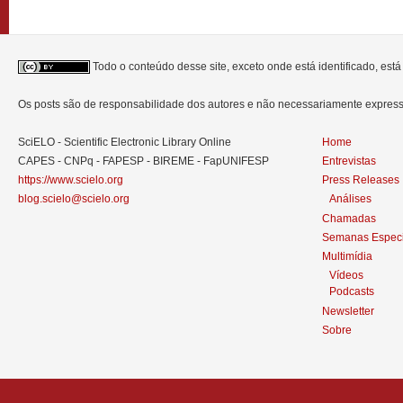
Todo o conteúdo desse site, exceto onde está identificado, est
Os posts são de responsabilidade dos autores e não necessariamente expre
SciELO - Scientific Electronic Library Online
Home
CAPES - CNPq - FAPESP - BIREME - FapUNIFESP
Entrevistas
https://www.scielo.org
Press Releases
blog.scielo@scielo.org
Análises
Chamadas
Semanas Especi
Multimídia
Vídeos
Podcasts
Newsletter
Sobre