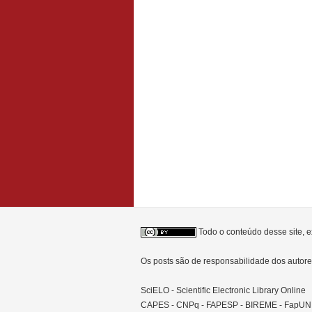
Todo o conteúdo desse site, e
Os posts são de responsabilidade dos auto
SciELO - Scientific Electronic Library Online
CAPES - CNPq - FAPESP - BIREME - FapU