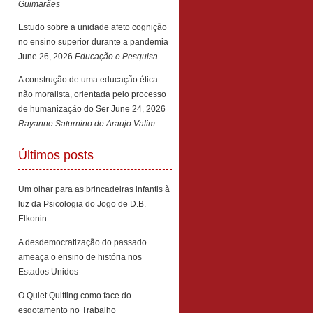
Guimarães
Estudo sobre a unidade afeto cognição
no ensino superior durante a pandemia
June 26, 2026
Educação e Pesquisa
A construção de uma educação ética
não moralista, orientada pelo processo
de humanização do Ser
June 24, 2026
Rayanne Saturnino de Araujo Valim
Últimos posts
Um olhar para as brincadeiras infantis à
luz da Psicologia do Jogo de D.B.
Elkonin
A desdemocratização do passado
ameaça o ensino de história nos
Estados Unidos
O Quiet Quitting como face do
esgotamento no Trabalho