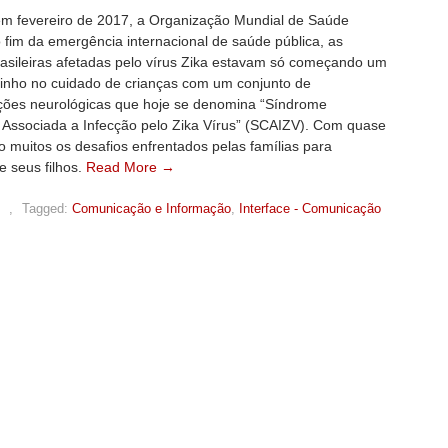
m fevereiro de 2017, a Organização Mundial de Saúde
 fim da emergência internacional de saúde pública, as
rasileiras afetadas pelo vírus Zika estavam só começando um
inho no cuidado de crianças com um conjunto de
ções neurológicas que hoje se denomina “Síndrome
 Associada a Infecção pelo Zika Vírus” (SCAIZV). Com quase
ão muitos os desafios enfrentados pelas famílias para
 seus filhos.
Read More →
,
Tagged:
Comunicação e Informação
,
Interface - Comunicação