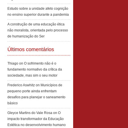
Estudo sobre a unidade afeto cognição
no ensino superior durante a pandemia
A construção de uma educação ética
não moralista, orientada pelo processo
de humanização do Ser
Últimos comentários
Thiago
on
O sofrimento não é o
fundamento normativo da crítica da
sociedade, mas sim o seu motor
Frederico Aswhitz
on
Municípios de
pequeno porte ainda enfrentam
desafios para planejar o saneamento
básico
Gleyce Martins do Vale Rosa
on
O
impacto transformador da Educação
Estética no desenvolvimento humano