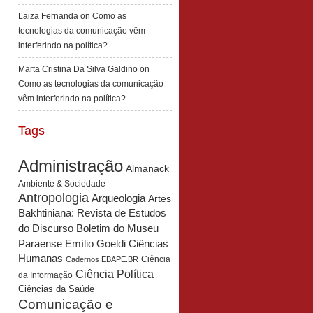
Laiza Fernanda
on
Como as
tecnologias da comunicação vêm
interferindo na política?
Marta Cristina Da Silva Galdino
on
Como as tecnologias da comunicação
vêm interferindo na política?
Tags
Administração
Almanack
Ambiente & Sociedade
Antropologia
Arqueologia
Artes
Bakhtiniana: Revista de Estudos
Boletim do Museu
do Discurso
Paraense Emílio Goeldi Ciências
Humanas
Ciência
Cadernos EBAPE.BR
Ciência Política
da Informação
Ciências da Saúde
Comunicação e