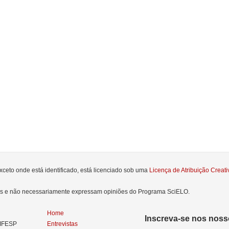
xceto onde está identificado, está licenciado sob uma
Licença de Atribuição Crea
res e não necessariamente expressam opiniões do Programa SciELO.
Home
Inscreva-se nos nosso
NIFESP
Entrevistas