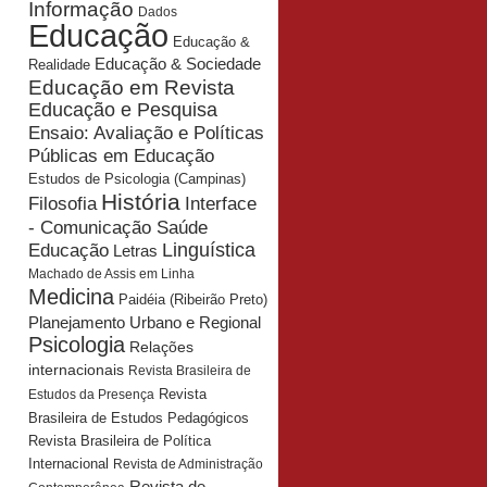
Informação
Dados
Educação
Educação &
Educação & Sociedade
Realidade
Educação em Revista
Educação e Pesquisa
Ensaio: Avaliação e Políticas
Públicas em Educação
Estudos de Psicologia (Campinas)
História
Interface
Filosofia
- Comunicação Saúde
Educação
Linguística
Letras
Machado de Assis em Linha
Medicina
Paidéia (Ribeirão Preto)
Planejamento Urbano e Regional
Psicologia
Relações
internacionais
Revista Brasileira de
Revista
Estudos da Presença
Brasileira de Estudos Pedagógicos
Revista Brasileira de Política
Internacional
Revista de Administração