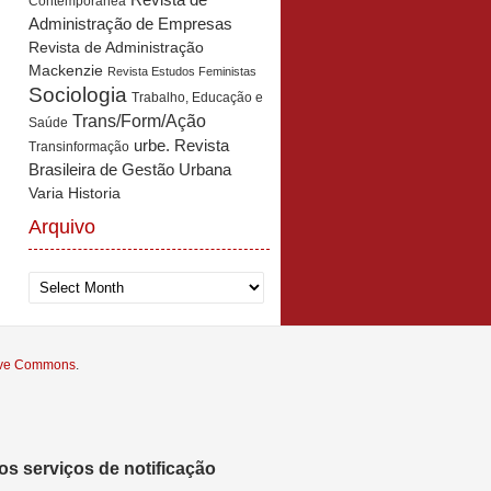
Revista de
Contemporânea
Administração de Empresas
Revista de Administração
Mackenzie
Revista Estudos Feministas
Sociologia
Trabalho, Educação e
Trans/Form/Ação
Saúde
urbe. Revista
Transinformação
Brasileira de Gestão Urbana
Varia Historia
Arquivo
Arquivo
tive Commons
.
s serviços de notificação