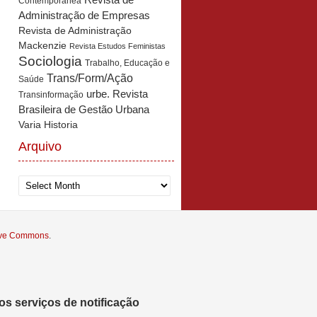
Revista de
Contemporânea
Administração de Empresas
Revista de Administração
Mackenzie
Revista Estudos Feministas
Sociologia
Trabalho, Educação e
Trans/Form/Ação
Saúde
urbe. Revista
Transinformação
Brasileira de Gestão Urbana
Varia Historia
Arquivo
Arquivo
tive Commons
.
s serviços de notificação