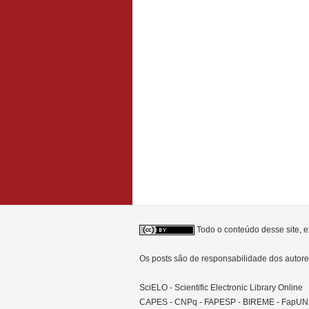
Todo o conteúdo desse site, e
Os posts são de responsabilidade dos auto
SciELO - Scientific Electronic Library Online
CAPES - CNPq - FAPESP - BIREME - FapU