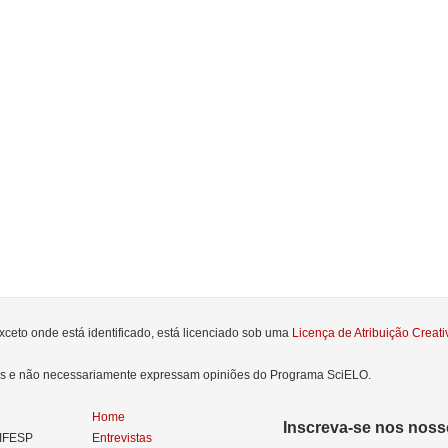
xceto onde está identificado, está licenciado sob uma
Licença de Atribuição Crea
res e não necessariamente expressam opiniões do Programa SciELO.
Home
Inscreva-se nos nosso
NIFESP
Entrevistas