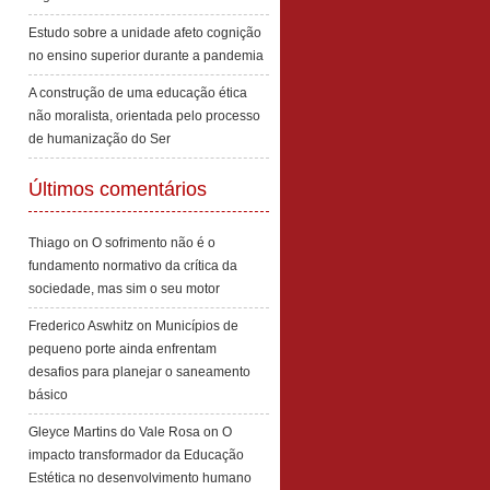
Estudo sobre a unidade afeto cognição
no ensino superior durante a pandemia
A construção de uma educação ética
não moralista, orientada pelo processo
de humanização do Ser
Últimos comentários
Thiago
on
O sofrimento não é o
fundamento normativo da crítica da
sociedade, mas sim o seu motor
Frederico Aswhitz
on
Municípios de
pequeno porte ainda enfrentam
desafios para planejar o saneamento
básico
Gleyce Martins do Vale Rosa
on
O
impacto transformador da Educação
Estética no desenvolvimento humano