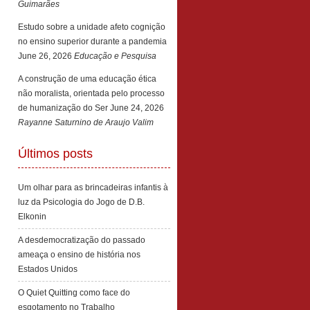
Guimarães
Estudo sobre a unidade afeto cognição
no ensino superior durante a pandemia
June 26, 2026
Educação e Pesquisa
A construção de uma educação ética
não moralista, orientada pelo processo
de humanização do Ser
June 24, 2026
Rayanne Saturnino de Araujo Valim
Últimos posts
Um olhar para as brincadeiras infantis à
luz da Psicologia do Jogo de D.B.
Elkonin
A desdemocratização do passado
ameaça o ensino de história nos
Estados Unidos
O Quiet Quitting como face do
esgotamento no Trabalho