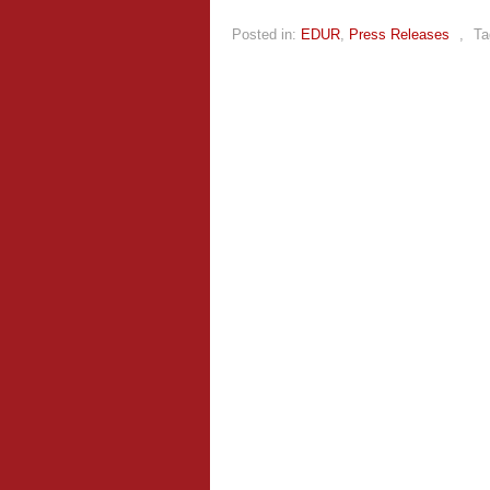
Posted in:
EDUR
,
Press Releases
,
Ta