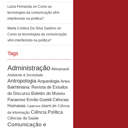
Laiza Fernanda
on
Como as
tecnologias da comunicação vêm
interferindo na política?
Marta Cristina Da Silva Galdino
on
Como as tecnologias da comunicação
vêm interferindo na política?
Tags
Administração
Almanack
Ambiente & Sociedade
Antropologia
Arqueologia
Artes
Bakhtiniana: Revista de Estudos
Boletim do Museu
do Discurso
Paraense Emílio Goeldi Ciências
Humanas
Ciência
Cadernos EBAPE.BR
Ciência Política
da Informação
Ciências da Saúde
Comunicação e