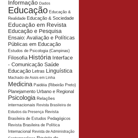
Informação
Dados
Educação
Educação &
Educação & Sociedade
Realidade
Educação em Revista
Educação e Pesquisa
Ensaio: Avaliação e Políticas
Públicas em Educação
Estudos de Psicologia (Campinas)
História
Interface
Filosofia
- Comunicação Saúde
Educação
Linguística
Letras
Machado de Assis em Linha
Medicina
Paidéia (Ribeirão Preto)
Planejamento Urbano e Regional
Psicologia
Relações
internacionais
Revista Brasileira de
Revista
Estudos da Presença
Brasileira de Estudos Pedagógicos
Revista Brasileira de Política
Internacional
Revista de Administração