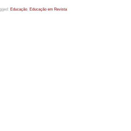
gged:
Educação
,
Educação em Revista