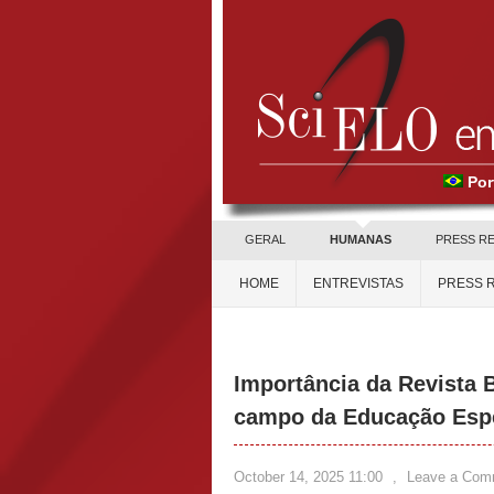
Por
GERAL
HUMANAS
PRESS R
HOME
ENTREVISTAS
PRESS 
Importância da Revista B
campo da Educação Esp
October 14, 2025 11:00
,
Leave a Com