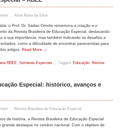
ment
,
Aline Maira da Silva
ista, o Prof. Dr. Sadao Omote rememora a criação e o
ento da Revista Brasileira de Educação Especial, destacando
s a sua importância, mas também indicando os desafios a
entados, como a dificuldade de encontrar pareceristas para
dos artigos.
Read More →
ana RBEE
,
Semanas Especiais
,
Tagged:
Educação
,
Revista
ucação Especial: histórico, avanços e
ment
,
Revista Brasileira de Educação Especial
os de história, a
Revista Brasileira de Educação Especial
u grande destaque no cenário nacional. Com o objetivo de