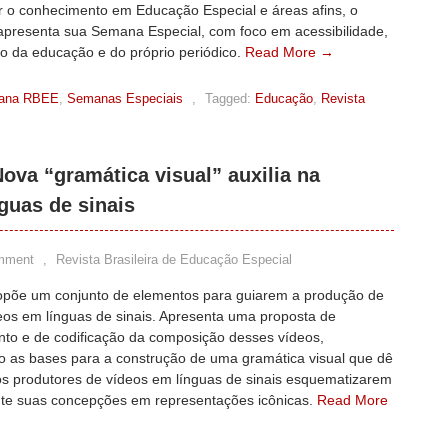
r o conhecimento em Educação Especial e áreas afins, o
 apresenta sua Semana Especial, com foco em acessibilidade,
to da educação e do próprio periódico.
Read More →
ana RBEE
,
Semanas Especiais
,
Tagged:
Educação
,
Revista
va “gramática visual” auxilia na
guas de sinais
mment
,
Revista Brasileira de Educação Especial
opõe um conjunto de elementos para guiarem a produção de
eos em línguas de sinais. Apresenta uma proposta de
o e de codificação da composição desses vídeos,
o as bases para a construção de uma gramática visual que dê
os produtores de vídeos em línguas de sinais esquematizarem
te suas concepções em representações icônicas.
Read More