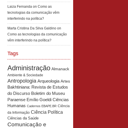
Laiza Fernanda
on
Como as
tecnologias da comunicação vêm
interferindo na política?
Marta Cristina Da Silva Galdino
on
Como as tecnologias da comunicação
vêm interferindo na política?
Tags
Administração
Almanack
Ambiente & Sociedade
Antropologia
Arqueologia
Artes
Bakhtiniana: Revista de Estudos
Boletim do Museu
do Discurso
Paraense Emílio Goeldi Ciências
Humanas
Ciência
Cadernos EBAPE.BR
Ciência Política
da Informação
Ciências da Saúde
Comunicação e