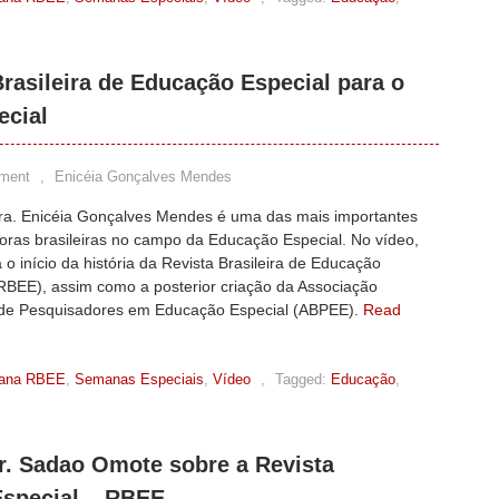
rasileira de Educação Especial para o
ecial
ment
,
Enicéia Gonçalves Mendes
Dra. Enicéia Gonçalves Mendes é uma das mais importantes
oras brasileiras no campo da Educação Especial. No vídeo,
 o início da história da Revista Brasileira de Educação
(RBEE), assim como a posterior criação da Associação
a de Pesquisadores em Educação Especial (ABPEE).
Read
ana RBEE
,
Semanas Especiais
,
Vídeo
,
Tagged:
Educação
,
Dr. Sadao Omote sobre a Revista
Especial – RBEE