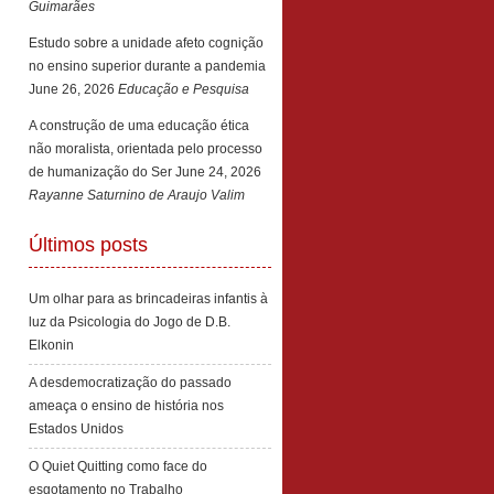
Guimarães
Estudo sobre a unidade afeto cognição
no ensino superior durante a pandemia
June 26, 2026
Educação e Pesquisa
A construção de uma educação ética
não moralista, orientada pelo processo
de humanização do Ser
June 24, 2026
Rayanne Saturnino de Araujo Valim
Últimos posts
Um olhar para as brincadeiras infantis à
luz da Psicologia do Jogo de D.B.
Elkonin
A desdemocratização do passado
ameaça o ensino de história nos
Estados Unidos
O Quiet Quitting como face do
esgotamento no Trabalho