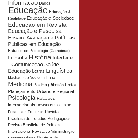
Informação
Dados
Educação
Educação &
Educação & Sociedade
Realidade
Educação em Revista
Educação e Pesquisa
Ensaio: Avaliação e Políticas
Públicas em Educação
Estudos de Psicologia (Campinas)
História
Interface
Filosofia
- Comunicação Saúde
Educação
Linguística
Letras
Machado de Assis em Linha
Medicina
Paidéia (Ribeirão Preto)
Planejamento Urbano e Regional
Psicologia
Relações
internacionais
Revista Brasileira de
Revista
Estudos da Presença
Brasileira de Estudos Pedagógicos
Revista Brasileira de Política
Internacional
Revista de Administração