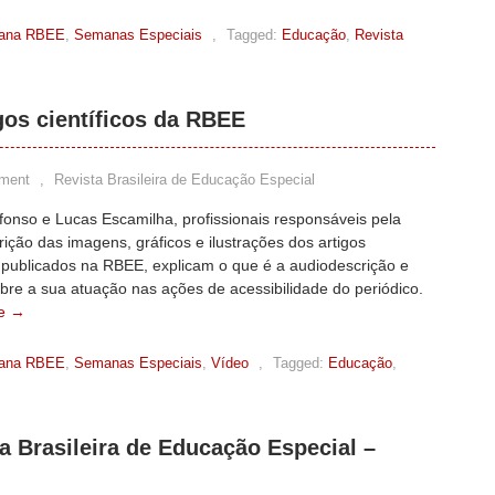
ana RBEE
,
Semanas Especiais
,
Tagged:
Educação
,
Revista
gos científicos da RBEE
ment
,
Revista Brasileira de Educação Especial
fonso e Lucas Escamilha, profissionais responsáveis pela
ição das imagens, gráficos e ilustrações dos artigos
s publicados na RBEE, explicam o que é a audiodescrição e
bre a sua atuação nas ações de acessibilidade do periódico.
e →
ana RBEE
,
Semanas Especiais
,
Vídeo
,
Tagged:
Educação
,
a Brasileira de Educação Especial –