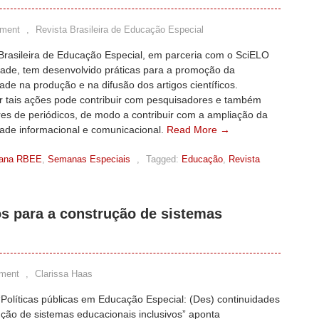
ment
,
Revista Brasileira de Educação Especial
 Brasileira de Educação Especial, em parceria com o SciELO
dade, tem desenvolvido práticas para a promoção da
dade na produção e na difusão dos artigos científicos.
r tais ações pode contribuir com pesquisadores e também
es de periódicos, de modo a contribuir com a ampliação da
dade informacional e comunicacional.
Read More →
ana RBEE
,
Semanas Especiais
,
Tagged:
Educação
,
Revista
s para a construção de sistemas
ment
,
Clarissa Haas
Políticas públicas em Educação Especial: (Des) continuidades
ção de sistemas educacionais inclusivos” aponta