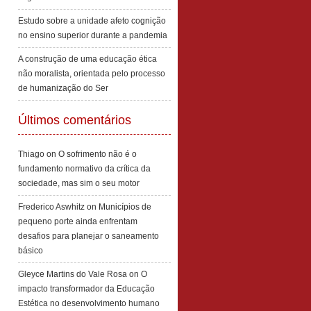
Estudo sobre a unidade afeto cognição
no ensino superior durante a pandemia
A construção de uma educação ética
não moralista, orientada pelo processo
de humanização do Ser
Últimos comentários
Thiago
on
O sofrimento não é o
fundamento normativo da crítica da
sociedade, mas sim o seu motor
Frederico Aswhitz
on
Municípios de
pequeno porte ainda enfrentam
desafios para planejar o saneamento
básico
Gleyce Martins do Vale Rosa
on
O
impacto transformador da Educação
Estética no desenvolvimento humano