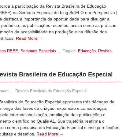
orda a participação da Revista Brasileira de Educação
(RBEE) na Semana Especial do blog SciELO em Perspectiva |
 destaca a importância da oportunidade para divulgar a
o periódico, as publicações recentes, assim como as práticas
omoção da acessibilidade na produção e na difusão dos
ntíficos.
Read More →
ana RBEE
,
Semanas Especiais
,
Tagged:
Educação
,
Revista
evista Brasileira de Educação Especial
ment
,
Revista Brasileira de Educação Especial
Brasileira de Educação Especial apresenta três décadas de
ao longo das fases de criação, expansão e consolidação,
pela internacionalização, ampliação das publicações e
ento científico no Qualis A1. Sua trajetória reafirma o
so com a pesquisa em Educação Especial e instiga reflexões
quistas e desafios.
Read More →