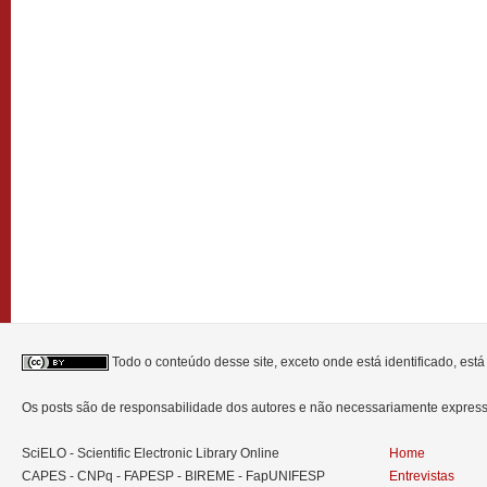
Todo o conteúdo desse site, exceto onde está identificado, est
Os posts são de responsabilidade dos autores e não necessariamente expre
SciELO - Scientific Electronic Library Online
Home
CAPES - CNPq - FAPESP - BIREME - FapUNIFESP
Entrevistas