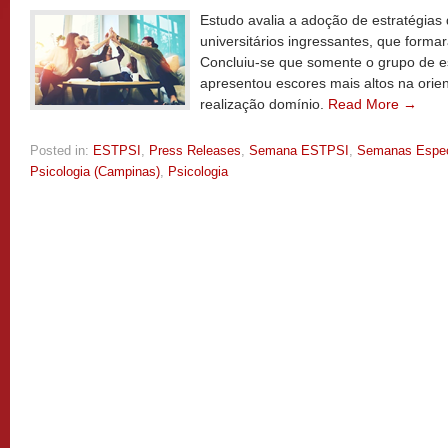
Estudo avalia a adoção de estratégia
universitários ingressantes, que for
Concluiu-se que somente o grupo de e
apresentou escores mais altos na orie
realização domínio.
Read More →
Posted in:
ESTPSI
,
Press Releases
,
Semana ESTPSI
,
Semanas Espec
Psicologia (Campinas)
,
Psicologia