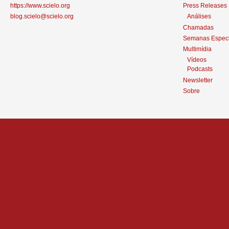
https://www.scielo.org
Press Releases
blog.scielo@scielo.org
Análises
Chamadas
Semanas Especi
Multimídia
Vídeos
Podcasts
Newsletter
Sobre