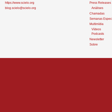
https://www.scielo.org
Press Releases
blog.scielo@scielo.org
Análises
Chamadas
Semanas Especi
Multimídia
Vídeos
Podcasts
Newsletter
Sobre