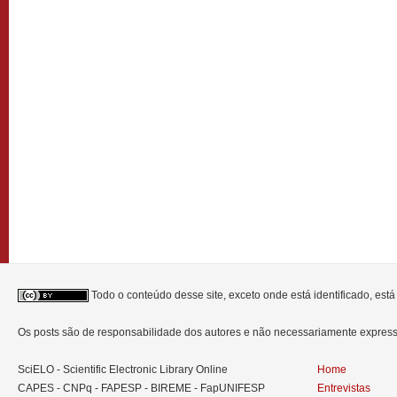
Todo o conteúdo desse site, exceto onde está identificado, est
Os posts são de responsabilidade dos autores e não necessariamente expre
SciELO - Scientific Electronic Library Online
Home
CAPES - CNPq - FAPESP - BIREME - FapUNIFESP
Entrevistas