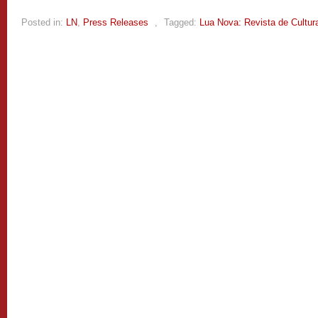
Posted in:
LN
,
Press Releases
,
Tagged:
Lua Nova: Revista de Cultura