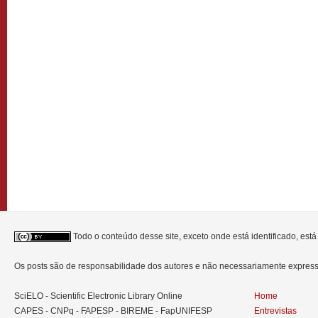
Todo o conteúdo desse site, exceto onde está identificado, est
Os posts são de responsabilidade dos autores e não necessariamente expre
SciELO - Scientific Electronic Library Online
Home
CAPES - CNPq - FAPESP - BIREME - FapUNIFESP
Entrevistas