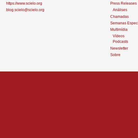
https://www.scielo.org
Press Releases
blog.scielo@scielo.org
Análises
Chamadas
Semanas Especi
Multimídia
Vídeos
Podcasts
Newsletter
Sobre