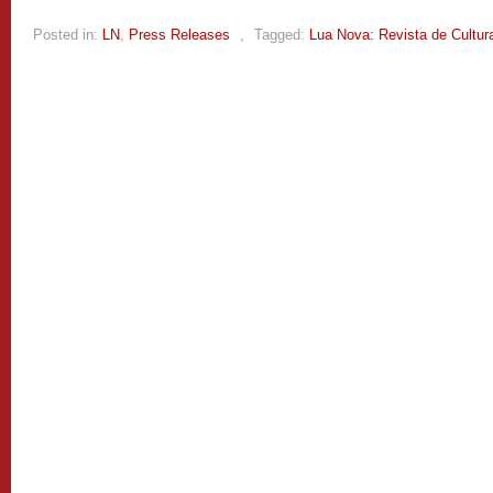
Posted in:
LN
,
Press Releases
,
Tagged:
Lua Nova: Revista de Cultura