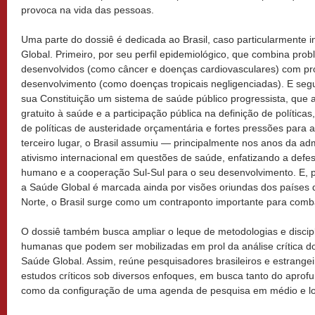
provoca na vida das pessoas.
Uma parte do dossiê é dedicada ao Brasil, caso particularmente 
Global. Primeiro, por seu perfil epidemiológico, que combina pr
desenvolvidos (como câncer e doenças cardiovasculares) com pr
desenvolvimento (como doenças tropicais negligenciadas). E seg
sua Constituição um sistema de saúde público progressista, que 
gratuito à saúde e a participação pública na definição de polític
de políticas de austeridade orçamentária e fortes pressões para 
terceiro lugar, o Brasil assumiu — principalmente nos anos da a
ativismo internacional em questões de saúde, enfatizando a defe
humano e a cooperação Sul-Sul para o seu desenvolvimento. E,
a Saúde Global é marcada ainda por visões oriundas dos países 
Norte, o Brasil surge como um contraponto importante para comba
O dossiê também busca ampliar o leque de metodologias e discipli
humanas que podem ser mobilizadas em prol da análise crítica d
Saúde Global. Assim, reúne pesquisadores brasileiros e estrang
estudos críticos sob diversos enfoques, em busca tanto do apro
como da configuração de uma agenda de pesquisa em médio e l