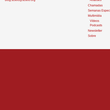
Chamadas
Semanas Especi
Multimídia
Vídeos
Podcasts
Newsletter
Sobre