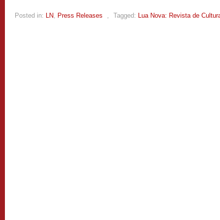
Posted in:
LN
,
Press Releases
,
Tagged:
Lua Nova: Revista de Cultura