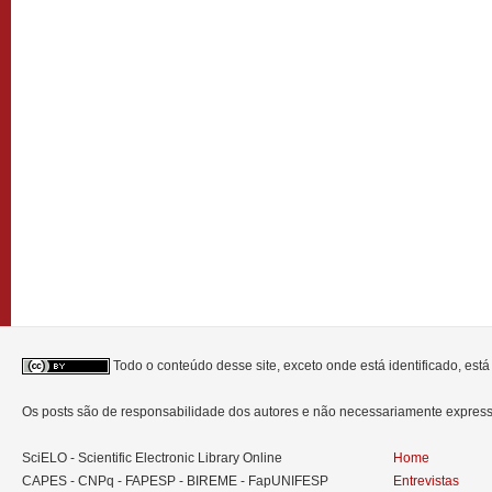
Todo o conteúdo desse site, exceto onde está identificado, est
Os posts são de responsabilidade dos autores e não necessariamente expre
SciELO - Scientific Electronic Library Online
Home
CAPES - CNPq - FAPESP - BIREME - FapUNIFESP
Entrevistas