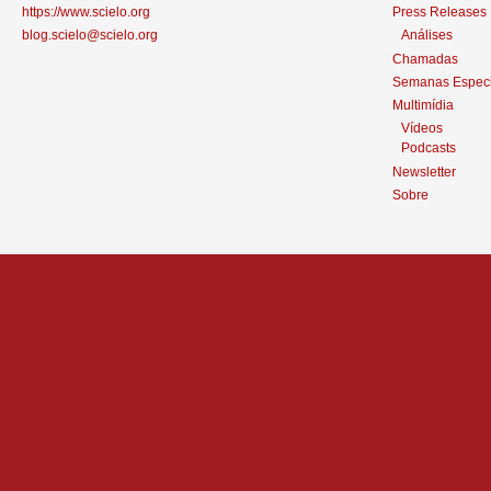
https://www.scielo.org
Press Releases
blog.scielo@scielo.org
Análises
Chamadas
Semanas Especi
Multimídia
Vídeos
Podcasts
Newsletter
Sobre