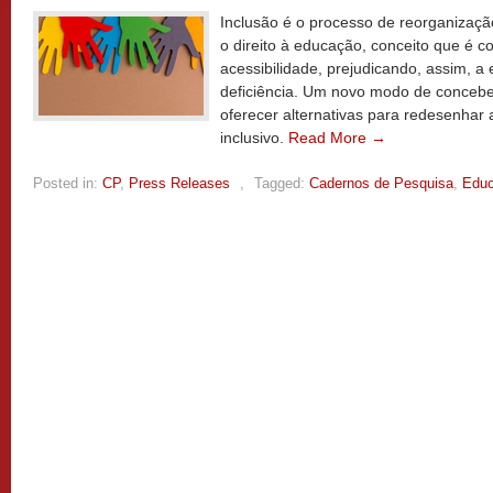
Inclusão é o processo de reorganizaçã
o direito à educação, conceito que é 
acessibilidade, prejudicando, assim, 
deficiência. Um novo modo de concebe
oferecer alternativas para redesenha
inclusivo.
Read More →
Posted in:
CP
,
Press Releases
,
Tagged:
Cadernos de Pesquisa
,
Edu