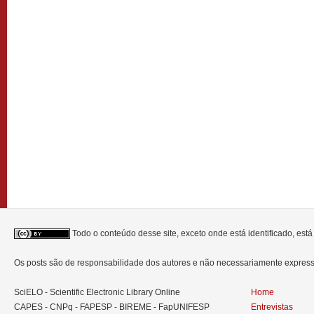
Todo o conteúdo desse site, exceto onde está identificado, est
Os posts são de responsabilidade dos autores e não necessariamente expre
SciELO - Scientific Electronic Library Online
Home
CAPES - CNPq - FAPESP - BIREME - FapUNIFESP
Entrevistas