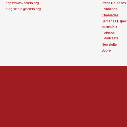
https://www.scielo.org
Press Releases
blog.scielo@scielo.org
Análises
Chamadas
Semanas Especi
Multimídia
Vídeos
Podcasts
Newsletter
Sobre