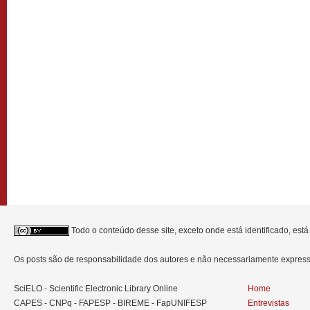
Todo o conteúdo desse site, exceto onde está identificado, est
Os posts são de responsabilidade dos autores e não necessariamente expre
SciELO - Scientific Electronic Library Online
Home
CAPES - CNPq - FAPESP - BIREME - FapUNIFESP
Entrevistas