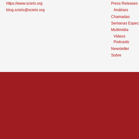
https://www.scielo.org
Press Releases
blog.scielo@scielo.org
Análises
Chamadas
Semanas Especi
Multimídia
Vídeos
Podcasts
Newsletter
Sobre