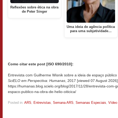
Reflexões sobre ética na obra
de Peter Singer
Uma ideia de agência política
para uma subjetividade…
Como citar este post [ISO 690/2010]:
Entrevista com Guilherme Wisnik sobre a ideia de espaço público na
SciELO em Perspectiva: Humanas
, 2017 [viewed
07 August 2026].
https://humanas.blog.scielo.org/blog/2017/11/28/entrevista-com-g
espaco-publico-na-obra-de-helio-oiticica/
Posted in:
ARS
,
Entrevistas
,
Semana ARS
,
Semanas Especiais
,
Vídeo