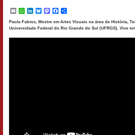
Email
WhatsApp
LinkedIn
Bluesky
Mastodon
Facebook
Share
Paola Fabres, Mestre em Artes Visuais na área de História, Teo
Universidade Federal do Rio Grande do Sul (UFRGS). Vive em 