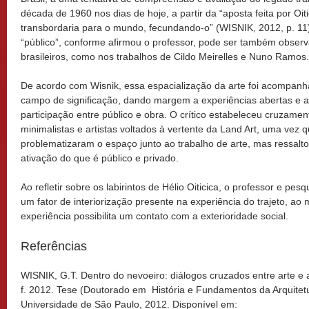
década de 1960 nos dias de hoje, a partir da “aposta feita por Oi
transbordaria para o mundo, fecundando-o” (WISNIK, 2012, p. 11
“público”, conforme afirmou o professor, pode ser também observ
brasileiros, como nos trabalhos de Cildo Meirelles e Nuno Ramos.
De acordo com Wisnik, essa espacialização da arte foi acompan
campo de significação, dando margem a experiências abertas e a 
participação entre público e obra. O crítico estabeleceu cruzame
minimalistas e artistas voltados à vertente da Land Art, uma vez
problematizaram o espaço junto ao trabalho de arte, mas ressalt
ativação do que é público e privado.
Ao refletir sobre os labirintos de Hélio Oiticica, o professor e pes
um fator de interiorização presente na experiência do trajeto, 
experiência possibilita um contato com a exterioridade social.
Referências
WISNIK, G.T. Dentro do nevoeiro: diálogos cruzados entre arte e
f. 2012. Tese (Doutorado em
História e Fundamentos da Arquitet
Universidade de São Paulo, 2012. Disponível em: