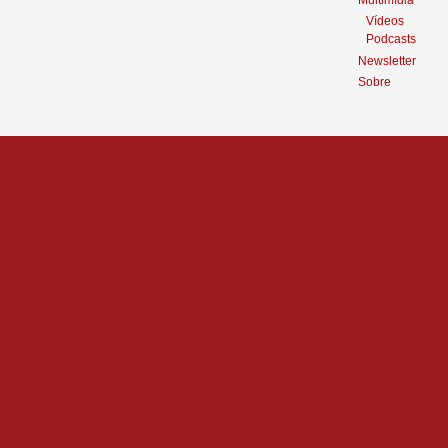
Multimídia
Vídeos
Podcasts
Newsletter
Sobre