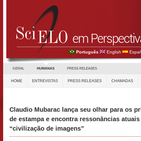
Português
English
Españ
GERAL
HUMANAS
PRESS RELEASES
HOME
ENTREVISTAS
PRESS RELEASES
CHAMADAS
Claudio Mubarac lança seu olhar para os p
de estampa e encontra ressonâncias atuais 
“civilização de imagens”