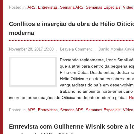
Posted in:
ARS
,
Entrevistas
,
Semana ARS
,
Semanas Especiais
,
Vídeo
Conflitos e inserção da obra de Hélio Oitici
moderna
November 28, 2017 15:00
,
Leave a Comment
,
Danilo Moreira Xavie
Passando rapidamente, Irene Small v
que a atrai para dentro da pequena ex
Filho em Cuba. Desde então, dedica-se
Hélio Oiticica e os debates sobre a m
vanguardistas do país em desenvolvime
trabalho no ambiente norte-americano
insere as preocupações de Oiticica no debate moderno global.
Re
Posted in:
ARS
,
Entrevistas
,
Semana ARS
,
Semanas Especiais
,
Vídeo
Entrevista com Guilherme Wisnik sobre a i