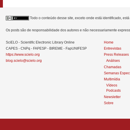
Todo o conteúdo desse site, exceto onde está identificado, est
Os posts são de responsabilidade dos autores e não necessariamente expre
SciELO - Scientific Electronic Library Online
Home
CAPES - CNPq - FAPESP - BIREME - FapUNIFESP
Entrevistas
https://www.scielo.org
Press Releases
blog.scielo@scielo.org
Análises
Chamadas
Semanas Especi
Multimídia
Vídeos
Podcasts
Newsletter
Sobre