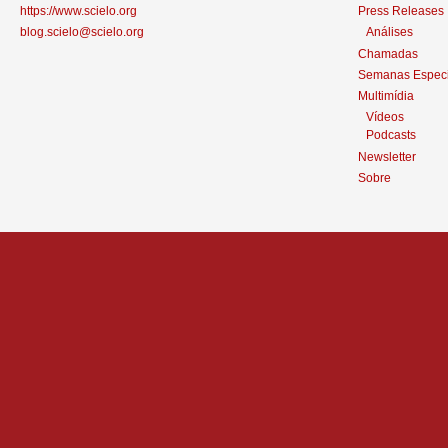
https://www.scielo.org
Press Releases
blog.scielo@scielo.org
Análises
Chamadas
Semanas Especi
Multimídia
Vídeos
Podcasts
Newsletter
Sobre