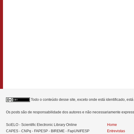
Todo o conteúdo desse site, exceto onde está identificado, est
Os posts são de responsabilidade dos autores e não necessariamente expre
SciELO - Scientific Electronic Library Online
Home
CAPES - CNPq - FAPESP - BIREME - FapUNIFESP
Entrevistas