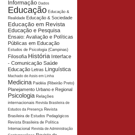
Informação
Dados
Educação
Educação &
Educação & Sociedade
Realidade
Educação em Revista
Educação e Pesquisa
Ensaio: Avaliação e Políticas
Públicas em Educação
Estudos de Psicologia (Campinas)
História
Interface
Filosofia
- Comunicação Saúde
Educação
Linguística
Letras
Machado de Assis em Linha
Medicina
Paidéia (Ribeirão Preto)
Planejamento Urbano e Regional
Psicologia
Relações
internacionais
Revista Brasileira de
Revista
Estudos da Presença
Brasileira de Estudos Pedagógicos
Revista Brasileira de Política
Internacional
Revista de Administração