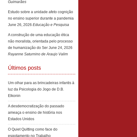
Guimarães
Estudo sobre a unidade afeto cognição
no ensino superior durante a pandemia
June 26, 2026
Educação e Pesquisa
A construção de uma educação ética
não moralista, orientada pelo processo
de humanização do Ser
June 24, 2026
Rayanne Saturnino de Araujo Valim
Últimos posts
Um olhar para as brincadeiras infantis à
luz da Psicologia do Jogo de D.B.
Elkonin
A desdemocratização do passado
ameaça o ensino de história nos
Estados Unidos
O Quiet Quitting como face do
esgotamento no Trabalho