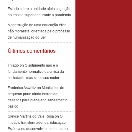
Estudo sobre a unidade afeto cognição
no ensino superior durante a pandemia
A construção de uma educação ética
não moralista, orientada pelo processo
de humanização do Ser
Últimos comentários
Thiago
on
O sofrimento não é o
fundamento normativo da crítica da
sociedade, mas sim o seu motor
Frederico Aswhitz
on
Municípios de
pequeno porte ainda enfrentam
desafios para planejar o saneamento
básico
Gleyce Martins do Vale Rosa
on
O
impacto transformador da Educação
Estética no desenvolvimento humano