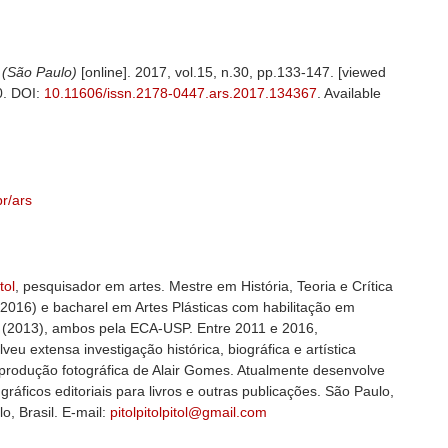
(São Paulo)
[online]. 2017, vol.15, n.30, pp.133-147. [viewed
0. DOI:
10.11606/issn.2178-0447.ars.2017.134367
. Available
r/ars
tol
, pesquisador em artes. Mestre em História, Teoria e Crítica
(2016) e bacharel em Artes Plásticas com habilitação em
 (2013), ambos pela ECA-USP. Entre 2011 e 2016,
veu extensa investigação histórica, biográfica e artística
produção fotográfica de Alair Gomes. Atualmente desenvolve
 gráficos editoriais para livros e outras publicações. São Paulo,
o, Brasil. E-mail:
pitolpitolpitol@gmail.com