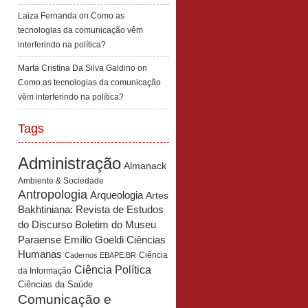
Laiza Fernanda
on
Como as
tecnologias da comunicação vêm
interferindo na política?
Marta Cristina Da Silva Galdino
on
Como as tecnologias da comunicação
vêm interferindo na política?
Tags
Administração
Almanack
Ambiente & Sociedade
Antropologia
Arqueologia
Artes
Bakhtiniana: Revista de Estudos
Boletim do Museu
do Discurso
Paraense Emílio Goeldi Ciências
Humanas
Ciência
Cadernos EBAPE.BR
Ciência Política
da Informação
Ciências da Saúde
Comunicação e