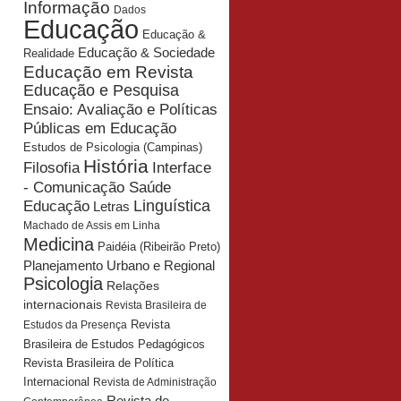
Informação
Dados
Educação
Educação &
Educação & Sociedade
Realidade
Educação em Revista
Educação e Pesquisa
Ensaio: Avaliação e Políticas
Públicas em Educação
Estudos de Psicologia (Campinas)
História
Interface
Filosofia
- Comunicação Saúde
Educação
Linguística
Letras
Machado de Assis em Linha
Medicina
Paidéia (Ribeirão Preto)
Planejamento Urbano e Regional
Psicologia
Relações
internacionais
Revista Brasileira de
Revista
Estudos da Presença
Brasileira de Estudos Pedagógicos
Revista Brasileira de Política
Internacional
Revista de Administração