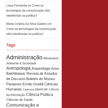
Laiza Fernanda
on
Como as
tecnologias da comunicação vêm
interferindo na política?
Marta Cristina Da Silva Galdino
on
Como as tecnologias da comunicação
vêm interferindo na política?
Tags
Administração
Almanack
Ambiente & Sociedade
Antropologia
Arqueologia
Artes
Bakhtiniana: Revista de Estudos
Boletim do Museu
do Discurso
Paraense Emílio Goeldi Ciências
Humanas
Ciência
Cadernos EBAPE.BR
Ciência Política
da Informação
Ciências da Saúde
Comunicação e