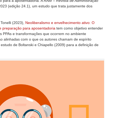
o para a aposentadoria. A
RAM – Revista de Administração
2023 (edição 24.1), um estudo que trata justamente dos
 Tonelli (2023),
Neoliberalismo e envelhecimento ativo: O
e preparação para aposentadoria
tem como objetivo entender
 os PPAs e transformações que ocorrem no ambiente
ão alinhadas com o que os autores chamam de espírito
o estudo de Boltanski e Chiapello (2009) para a definição de