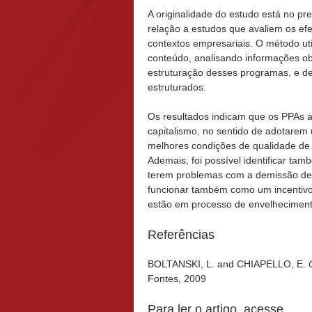
A originalidade do estudo está no p
relação a estudos que avaliem os efe
contextos empresariais. O método uti
conteúdo, analisando informações ob
estruturação desses programas, e d
estruturados.
Os resultados indicam que os PPAs a
capitalismo, no sentido de adotare
melhores condições de qualidade de
Ademais, foi possível identificar 
terem problemas com a demissão de
funcionar também como um incentivo 
estão em processo de envelheciment
Referências
BOLTANSKI, L. and CHIAPELLO, E.
Fontes, 2009
Para ler o artigo, acesse