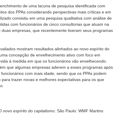
reenchimento de uma lacuna de pesquisa identificada com
itos dos PPAs considerando perspectivas mais críticas e em
lizado consistiu em uma pesquisa qualitativa com análise de
tidas com funcionários de cinco consultorias que atuam na
e duas empresas, que recentemente tiveram seus programas
valiados mostram resultados alinhados ao novo espírito do
m uma concepção de envelhecimento ativo com foco em
 vida à medida em que os funcionários vão envelhecendo.
também que algumas empresas aderem a esses programas após
 funcionários com mais idade, sendo que os PPAs podem
para trazer novas e melhores expectativas para os que
o.
O novo espírito do capitalismo
. São Paulo: WMF Martins