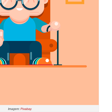
Imagem:
Pixabay
.