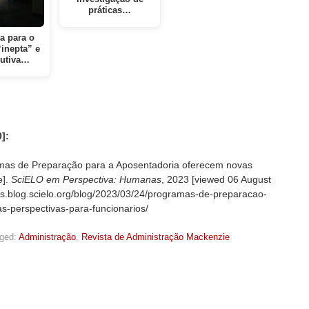
práticas…
a para o
“inepta” e
utiva…
]:
mas de Preparação para a Aposentadoria oferecem novas
e].
SciELO em Perspectiva: Humanas
, 2023 [viewed
06 August
nas.blog.scielo.org/blog/2023/03/24/programas-de-preparacao-
-perspectivas-para-funcionarios/
ged:
Administração
,
Revista de Administração Mackenzie