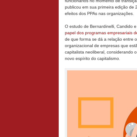
funcionários no momento de transiçã
publicou em sua primeira edição de 
efeitos dos PPAs nas organizações.
O estudo de Bernardinelli, Candido e
papel dos programas empresariais d
de que forma se dá a relação entre
organizacional de empresas que est
capitalista neoliberal, considerando 
novo espírito do capitalismo.