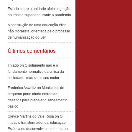
Estudo sobre a unidade afeto cognição
no ensino superior durante a pandemia
A construção de uma educação ética
não moralista, orientada pelo processo
de humanização do Ser
Últimos comentários
Thiago
on
O sofrimento não é o
fundamento normativo da crítica da
sociedade, mas sim o seu motor
Frederico Aswhitz
on
Municípios de
pequeno porte ainda enfrentam
desafios para planejar o saneamento
básico
Gleyce Martins do Vale Rosa
on
O
impacto transformador da Educação
Estética no desenvolvimento humano