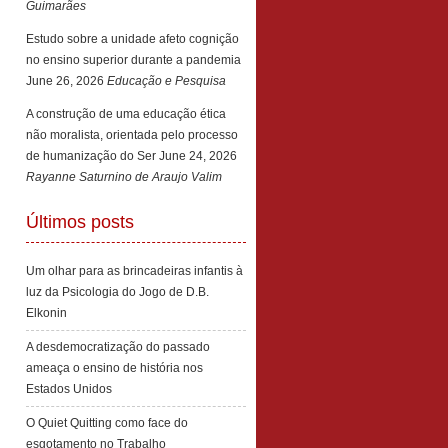
Guimarães
Estudo sobre a unidade afeto cognição
no ensino superior durante a pandemia
June 26, 2026
Educação e Pesquisa
A construção de uma educação ética
não moralista, orientada pelo processo
de humanização do Ser
June 24, 2026
Rayanne Saturnino de Araujo Valim
Últimos posts
Um olhar para as brincadeiras infantis à
luz da Psicologia do Jogo de D.B.
Elkonin
A desdemocratização do passado
ameaça o ensino de história nos
Estados Unidos
O Quiet Quitting como face do
esgotamento no Trabalho