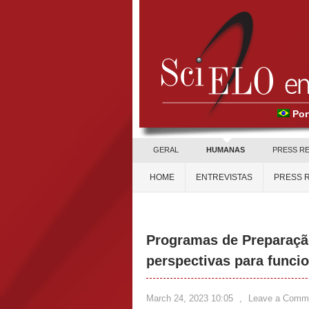
Por
GERAL
HUMANAS
PRESS R
HOME
ENTREVISTAS
PRESS 
Programas de Preparaçã
perspectivas para funci
March 24, 2023 10:05
,
Leave a Comm