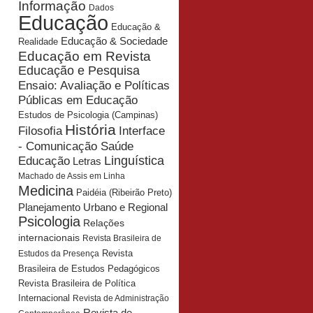
Informação
Dados
Educação
Educação &
Educação & Sociedade
Realidade
Educação em Revista
Educação e Pesquisa
Ensaio: Avaliação e Políticas
Públicas em Educação
Estudos de Psicologia (Campinas)
História
Interface
Filosofia
- Comunicação Saúde
Educação
Linguística
Letras
Machado de Assis em Linha
Medicina
Paidéia (Ribeirão Preto)
Planejamento Urbano e Regional
Psicologia
Relações
internacionais
Revista Brasileira de
Revista
Estudos da Presença
Brasileira de Estudos Pedagógicos
Revista Brasileira de Política
Internacional
Revista de Administração