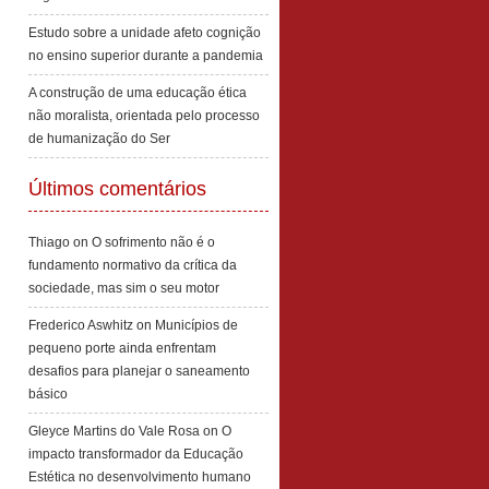
Estudo sobre a unidade afeto cognição
no ensino superior durante a pandemia
A construção de uma educação ética
não moralista, orientada pelo processo
de humanização do Ser
Últimos comentários
Thiago
on
O sofrimento não é o
fundamento normativo da crítica da
sociedade, mas sim o seu motor
Frederico Aswhitz
on
Municípios de
pequeno porte ainda enfrentam
desafios para planejar o saneamento
básico
Gleyce Martins do Vale Rosa
on
O
impacto transformador da Educação
Estética no desenvolvimento humano