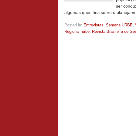
ser conduz
algumas questões sobre o planejam
Posted in:
Entrevistas
,
Semana URBE
,
Regional
,
urbe. Revista Brasileira de G