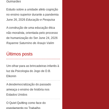
Guimarães
Estudo sobre a unidade afeto cognição
no ensino superior durante a pandemia
June 26, 2026
Educação e Pesquisa
A construção de uma educação ética
não moralista, orientada pelo processo
de humanização do Ser
June 24, 2026
Rayanne Saturnino de Araujo Valim
Últimos posts
Um olhar para as brincadeiras infantis à
luz da Psicologia do Jogo de D.B.
Elkonin
A desdemocratização do passado
ameaça o ensino de história nos
Estados Unidos
O Quiet Quitting como face do
esgotamento no Trabalho