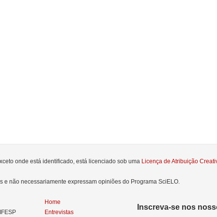
xceto onde está identificado, está licenciado sob uma
Licença de Atribuição Crea
res e não necessariamente expressam opiniões do Programa SciELO.
Home
Inscreva-se nos nosso
NIFESP
Entrevistas