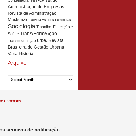
Revista de
Contemporânea
Administração de Empresas
Revista de Administração
Mackenzie
Revista Estudos Feministas
Sociologia
Trabalho, Educação e
Trans/Form/Ação
Saúde
urbe. Revista
Transinformação
Brasileira de Gestão Urbana
Varia Historia
Arquivo
Arquivo
tive Commons
.
s serviços de notificação