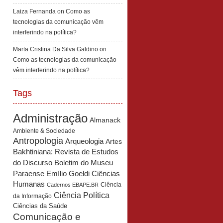
Laiza Fernanda
on
Como as
tecnologias da comunicação vêm
interferindo na política?
Marta Cristina Da Silva Galdino
on
Como as tecnologias da comunicação
vêm interferindo na política?
Tags
Administração
Almanack
Ambiente & Sociedade
Antropologia
Arqueologia
Artes
Bakhtiniana: Revista de Estudos
Boletim do Museu
do Discurso
Paraense Emílio Goeldi Ciências
Humanas
Ciência
Cadernos EBAPE.BR
Ciência Política
da Informação
Ciências da Saúde
Comunicação e