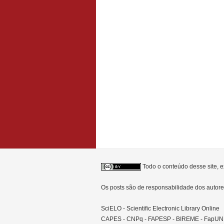
Todo o conteúdo desse site, e
Os posts são de responsabilidade dos auto
SciELO - Scientific Electronic Library Online
CAPES - CNPq - FAPESP - BIREME - FapU