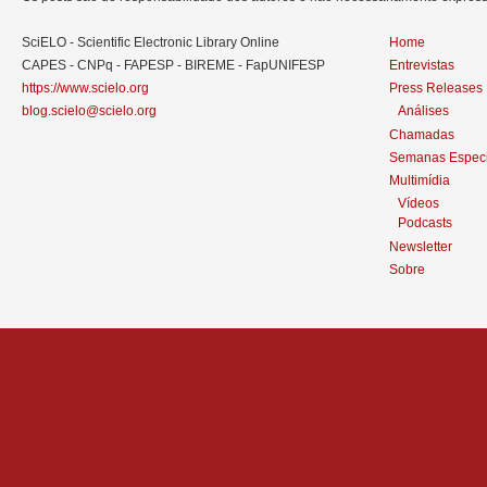
SciELO - Scientific Electronic Library Online
Home
CAPES - CNPq - FAPESP - BIREME - FapUNIFESP
Entrevistas
https://www.scielo.org
Press Releases
blog.scielo@scielo.org
Análises
Chamadas
Semanas Especi
Multimídia
Vídeos
Podcasts
Newsletter
Sobre