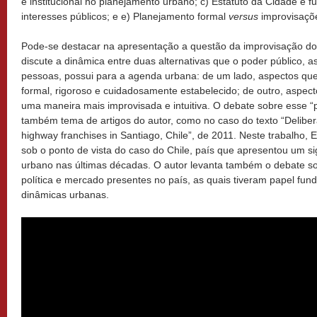
e institucional no planejamento urbano; c) Estatuto da Cidade e f
interesses públicos; e e) Planejamento formal
versus
improvisaçõ
Pode-se destacar na apresentação a questão da improvisação do
discute a dinâmica entre duas alternativas que o poder público, a
pessoas, possui para a agenda urbana: de um lado, aspectos qu
formal, rigoroso e cuidadosamente estabelecido; de outro, aspe
uma maneira mais improvisada e intuitiva. O debate sobre esse 
também tema de artigos do autor, como no caso do texto “Delibera
highway franchises in Santiago, Chile”, de 2011. Neste trabalho,
sob o ponto de vista do caso do Chile, país que apresentou um si
urbano nas últimas décadas. O autor levanta também o debate s
política e mercado presentes no país, as quais tiveram papel fu
dinâmicas urbanas.