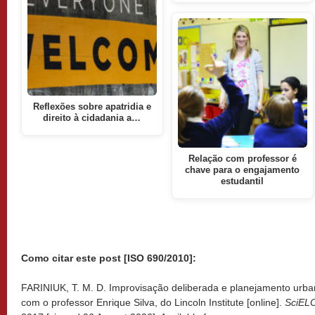
Reflexões sobre apatridia e
direito à cidadania a…
Relação com professor é
chave para o engajamento
estudantil
Como citar este post [ISO 690/2010]:
FARINIUK, T. M. D. Improvisação deliberada e planejamento urb
com o professor Enrique Silva, do Lincoln Institute [online].
SciEL