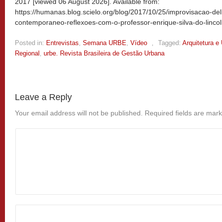
2017 [viewed
06 August 2026]. Available from:
https://humanas.blog.scielo.org/blog/2017/10/25/improvisacao-d
contemporaneo-reflexoes-com-o-professor-enrique-silva-do-lincoln
Posted in:
Entrevistas
,
Semana URBE
,
Vídeo
,
Tagged:
Arquitetura e
Regional
,
urbe. Revista Brasileira de Gestão Urbana
Leave a Reply
Your email address will not be published.
Required fields are mar