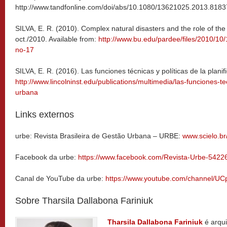
http://www.tandfonline.com/doi/abs/10.1080/13621025.2013.818
SILVA, E. R. (2010). Complex natural disasters and the role of the 
oct./2010. Available from:
http://www.bu.edu/pardee/files/2010/10/
no-17
SILVA, E. R. (2016). Las funciones técnicas y políticas de la plani
http://www.lincolninst.edu/publications/multimedia/las-funciones-tec
urbana
Links externos
urbe: Revista Brasileira de Gestão Urbana – URBE:
www.scielo.br
Facebook da urbe:
https://www.facebook.com/Revista-Urbe-542
Canal de YouTube da urbe:
https://www.youtube.com/channel
Sobre Tharsila Dallabona Fariniuk
Tharsila Dallabona Fariniuk
é arqui