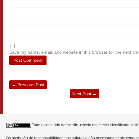
Save my name, email, and website in this browser for the next ti
←
Previous Post
Next Post
→
Todo o conteúdo desse site, exceto onde está identificado, est
Os posts são de responsabilidade dos autores e não necessariamente expre