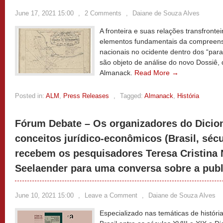
June 17, 2021 15:00
,
2 Comments
,
Daiane de Souza Alves
A fronteira e suas relações transfronte
elementos fundamentais da compreens
nacionais no ocidente dentro dos “para
são objeto de análise do novo Dossiê,
Almanack.
Read More →
Posted in:
ALM
,
Press Releases
,
Tagged:
Almanack
,
História
Fórum Debate – Os organizadores do Dicion
conceitos jurídico-econômicos (Brasil, sécu
recebem os pesquisadores Teresa Cristina 
Seelaender para uma conversa sobre a pub
June 10, 2021 15:00
,
Leave a Comment
,
Daiane de Souza Alves
Especializado nas temáticas de história