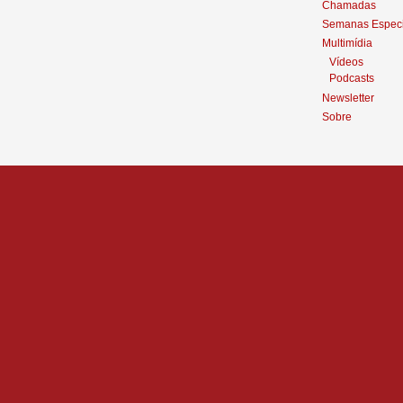
Chamadas
Semanas Especi
Multimídia
Vídeos
Podcasts
Newsletter
Sobre