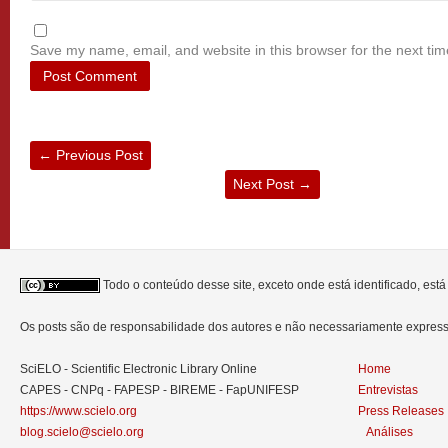
Save my name, email, and website in this browser for the next ti
←
Previous Post
Next Post
→
Todo o conteúdo desse site, exceto onde está identificado, est
Os posts são de responsabilidade dos autores e não necessariamente expre
SciELO - Scientific Electronic Library Online
Home
CAPES - CNPq - FAPESP - BIREME - FapUNIFESP
Entrevistas
https://www.scielo.org
Press Releases
blog.scielo@scielo.org
Análises