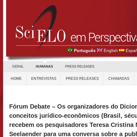
Português
English
Españ
GERAL
HUMANAS
PRESS RELEASES
HOME
ENTREVISTAS
PRESS RELEASES
CHAMADAS
Fórum Debate – Os organizadores do Dicion
conceitos jurídico-econômicos (Brasil, sécu
recebem os pesquisadores Teresa Cristina 
Seelaender para uma conversa sobre a pub