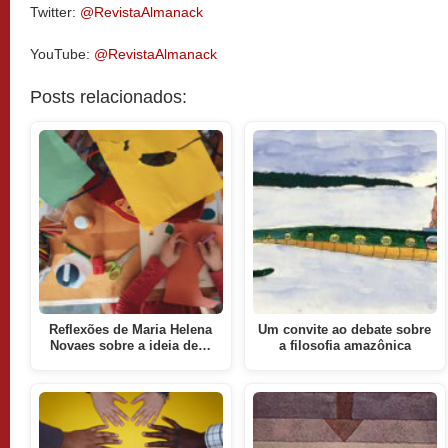
Twitter:
@RevistaAlmanack
YouTube:
@RevistaAlmanack
Posts relacionados:
Reflexões de Maria Helena
Um convite ao debate sobre
Novaes sobre a ideia de…
a filosofia amazônica