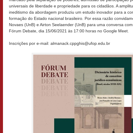
universais de liberdade e propriedade para os cidadãos. A ampli
ineditismo da abordagem produziu um estudo inovador para a c
formação do Estado nacional brasileiro. Por essa razão convidam
Novaes (UnB) e Airton Seelaender (UnB) para uma conversa com
Fórum Debate, dia 15/06/2021 às 17:00 horas no Google Meet.
Inscrições por e-mail: almanack.cppghis@ufop.edu.br