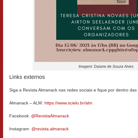
Imagem: Daiane de Souza Alves.
Links externos
Siga a Revista Almanack nas redes sociais e fique por dentro das
Almanack – ALM:
https://www.scielo.br/alm
Facebook:
@RevistaAlmanack
Instagram:
@revista.almanack