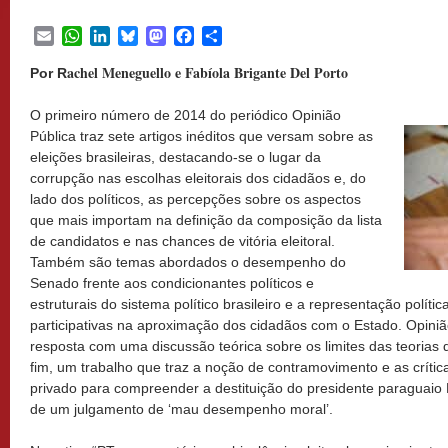
Email
WhatsApp
LinkedIn
Bluesky
Mastodon
Facebook
Share
achel Meneguello e Fabíola Brigante Del Porto
Por R
O primeiro número de 2014 do periódico Opinião
Pública traz sete artigos inéditos que versam sobre as
eleições brasileiras, destacando-se o lugar da
corrupção nas escolhas eleitorais dos cidadãos e, do
lado dos políticos, as percepções sobre os aspectos
que mais importam na definição da composição da lista
de candidatos e nas chances de vitória eleitoral.
Também são temas abordados o desempenho do
Senado frente aos condicionantes políticos e
estruturais do sistema político brasileiro e a representação polític
participativas na aproximação dos cidadãos com o Estado. Opinião
resposta com uma discussão teórica sobre os limites das teorias d
fim, um trabalho que traz a noção de contramovimento e as crítica
privado para compreender a destituição do presidente paraguaio
de um julgamento de ‘mau desempenho moral’.