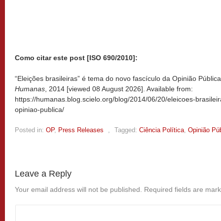
Como citar este post [ISO 690/2010]:
“Eleições brasileiras” é tema do novo fascículo da Opinião Pública
Humanas
, 2014 [viewed
08 August 2026]. Available from:
https://humanas.blog.scielo.org/blog/2014/06/20/eleicoes-brasile
opiniao-publica/
Posted in:
OP
,
Press Releases
,
Tagged:
Ciência Política
,
Opinião Púb
Leave a Reply
Your email address will not be published.
Required fields are mar