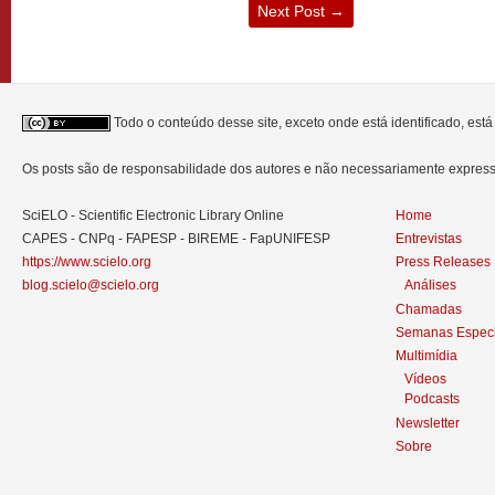
Next Post
→
Todo o conteúdo desse site, exceto onde está identificado, est
Os posts são de responsabilidade dos autores e não necessariamente expre
SciELO - Scientific Electronic Library Online
Home
CAPES - CNPq - FAPESP - BIREME - FapUNIFESP
Entrevistas
https://www.scielo.org
Press Releases
blog.scielo@scielo.org
Análises
Chamadas
Semanas Especi
Multimídia
Vídeos
Podcasts
Newsletter
Sobre