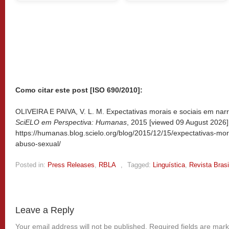
Como citar este post [ISO 690/2010]:
OLIVEIRA E PAIVA, V. L. M. Expectativas morais e sociais em narra
SciELO em Perspectiva: Humanas
, 2015 [viewed
09 August 2026].
https://humanas.blog.scielo.org/blog/2015/12/15/expectativas-mor
abuso-sexual/
Posted in:
Press Releases
,
RBLA
,
Tagged:
Linguística
,
Revista Brasi
Leave a Reply
Your email address will not be published.
Required fields are mar