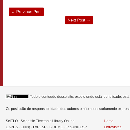
←
Previous Post
Next Post
→
Todo o conteúdo desse site, exceto onde está identificado, est
Os posts são de responsabilidade dos autores e não necessariamente expre
SciELO - Scientific Electronic Library Online
Home
CAPES - CNPq - FAPESP - BIREME - FapUNIFESP
Entrevistas