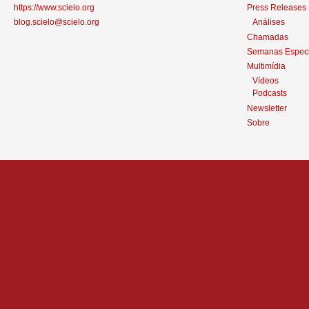
https://www.scielo.org
Press Releases
blog.scielo@scielo.org
Análises
Chamadas
Semanas Especi
Multimídia
Vídeos
Podcasts
Newsletter
Sobre